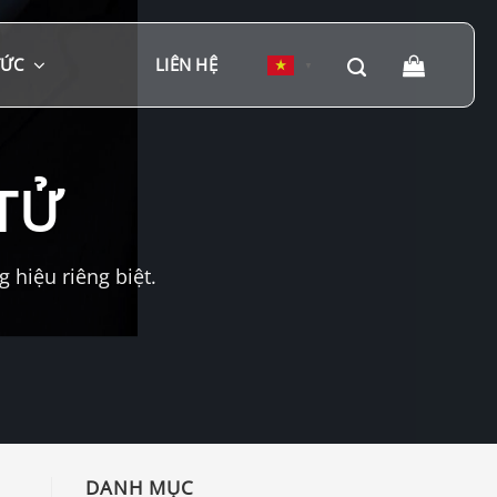
TỨC
LIÊN HỆ
▼
TỬ
hiệu riêng biệt.
DANH MỤC