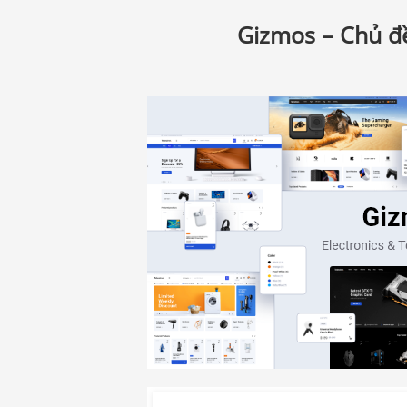
Gizmos – Chủ đ