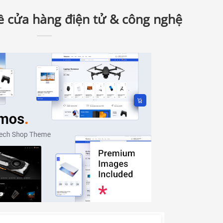
ề cửa hàng điện tử & công nghệ