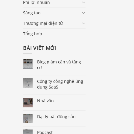
Phi lợi nhuận
Sáng tạo
Thương mại điện tử
Tổng hợp
BÀI VIẾT MỚI
Blog giảm cân và tăng
cơ
Công ty công nghệ ứng
dụng SaaS
Nhà văn
Đại lý bất động sản
Podcast