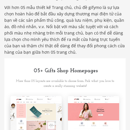
Với hơn 05 mẫu thiết kế Trang chủ, chủ đề gifymo là sự lựa
chọn hoàn hảo để bắt đầu xây dựng thương mại điện tử của
bạn về các sản phẩm thủ công, quà lưu niệm, phụ kiện, quần
áo, đồ nhỏ nhắn, v.v. Nổi bật với màu sắc tuyệt vời và cách
phối màu nhẹ nhàng trên mỗi trang chủ, bạn có thể dễ dàng
lựa chọn cho mình yêu thích để ra mắt cửa hàng trực tuyến
của bạn và thậm chí thật dễ dàng để thay đổi phong cách cửa
hàng của bạn giữa hơn 05 trang chủ.