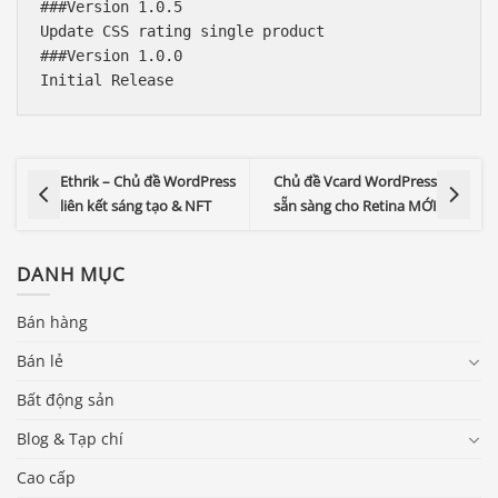
###Version 1.0.5

Update CSS rating single product

###Version 1.0.0

Ethrik – Chủ đề WordPress
Chủ đề Vcard WordPress
liên kết sáng tạo & NFT
sẵn sàng cho Retina MỚI
DANH MỤC
Bán hàng
Bán lẻ
Bất động sản
Blog & Tạp chí
Cao cấp