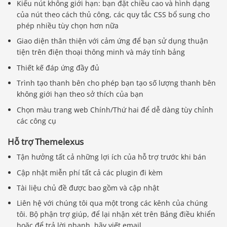
Kiểu nút không giới hạn: bạn đặt chiều cao và hình dạng
của nút theo cách thủ công, các quy tắc CSS bổ sung cho
phép nhiều tùy chọn hơn nữa
Giao diện thân thiện với cảm ứng để bạn sử dụng thuận
tiện trên điện thoại thông minh và máy tính bảng
Thiết kế đáp ứng đầy đủ
Trình tạo thanh bên cho phép bạn tạo số lượng thanh bên
không giới hạn theo sở thích của bạn
Chọn màu trang web Chính/Thứ hai để dễ dàng tùy chỉnh
các công cụ
Hỗ trợ Themelexus
Tận hưởng tất cả những lợi ích của hỗ trợ trước khi bán
Cập nhật miễn phí tất cả các plugin đi kèm
Tài liệu chủ đề được bao gồm và cập nhật
Liên hệ với chúng tôi qua một trong các kênh của chúng
tôi. Bộ phận trợ giúp, để lại nhận xét trên Bảng điều khiển
hoặc để trả lời nhanh, hãy viết email