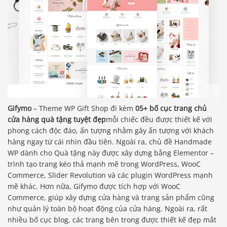
Gifymo
– Theme WP Gift Shop đi kèm
05+ bố cục trang chủ
cửa hàng quà tặng tuyệt đẹp
mỗi chiếc đều được thiết kế với
phong cách độc đáo, ấn tượng nhằm gây ấn tượng với khách
hàng ngay từ cái nhìn đầu tiên. Ngoài ra, chủ đề Handmade
WP dành cho Quà tặng này được xây dựng bằng Elementor –
trình tạo trang kéo thả mạnh mẽ trong WordPress, WooC
Commerce, Slider Revolution và các plugin WordPress mạnh
mẽ khác. Hơn nữa, Gifymo được tích hợp với WooC
Commerce, giúp xây dựng cửa hàng và trang sản phẩm cũng
như quản lý toàn bộ hoạt động của cửa hàng. Ngoài ra, rất
nhiều bố cục blog, các trang bên trong được thiết kế đẹp mắt