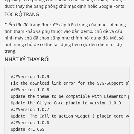
được thay thế bằng phông chữ mặc định hoặc Google Fonts
TỐC ĐỘ TRANG
Điểm tốc độ trang được đề cập trên trang của mục chỉ mang
tính tham khảo và phụ thuộc vào bản demo, chủ đề và cấu
hình máy chủ đã chọn cũng như chính nội dung đó. Một số
tính năng chủ đề có thể tác động tiêu cực đến điểm tốc độ
trang.
NHẬT KÝ THAY ĐỔI
###Version 1.0.9

Fix the download link error for the SVG-Support plug
###Version 1.0.8

Update the theme to be compatible with Elementor pl
Update the Gifymo Core plugin to version 1.0.9

###Version 1.0.7

Update  The Call to action widget ( plugin core vers
###Version 1.0.6

Update RTL CSS 
