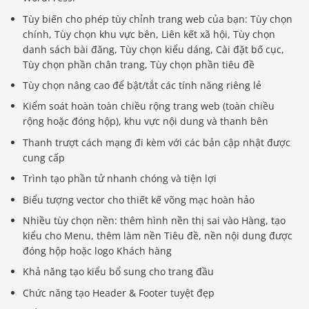
Tùy biến cho phép tùy chỉnh trang web của bạn: Tùy chọn
chính, Tùy chọn khu vực bên, Liên kết xã hội, Tùy chọn
danh sách bài đăng, Tùy chọn kiểu dáng, Cài đặt bố cục,
Tùy chọn phần chân trang, Tùy chọn phần tiêu đề
Tùy chọn nâng cao để bật/tắt các tính năng riêng lẻ
Kiểm soát hoàn toàn chiều rộng trang web (toàn chiều
rộng hoặc đóng hộp), khu vực nội dung và thanh bên
Thanh trượt cách mạng đi kèm với các bản cập nhật được
cung cấp
Trình tạo phần tử nhanh chóng và tiện lợi
Biểu tượng vector cho thiết kế võng mạc hoàn hảo
Nhiều tùy chọn nền: thêm hình nền thị sai vào Hàng, tạo
kiểu cho Menu, thêm làm nền Tiêu đề, nền nội dung được
đóng hộp hoặc logo Khách hàng
Khả năng tạo kiểu bổ sung cho trang đầu
Chức năng tạo Header & Footer tuyệt đẹp