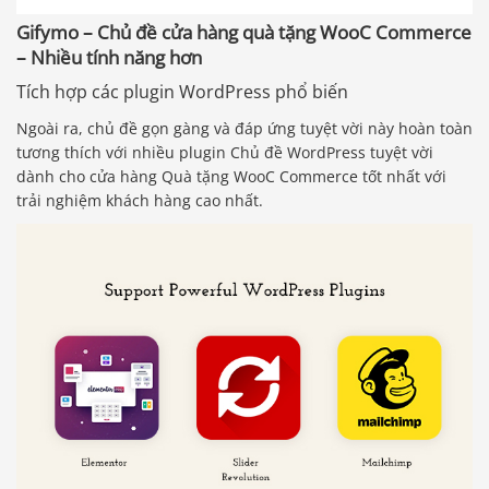
Gifymo – Chủ đề cửa hàng quà tặng WooC Commerce
– Nhiều tính năng hơn
Tích hợp các plugin WordPress phổ biến
Ngoài ra, chủ đề gọn gàng và đáp ứng tuyệt vời này hoàn toàn
tương thích với nhiều plugin Chủ đề WordPress tuyệt vời
dành cho cửa hàng Quà tặng WooC Commerce tốt nhất với
trải nghiệm khách hàng cao nhất.
Báo giá & Đặt hàng:
0903.976.769