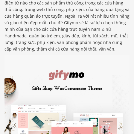
điện tử nào cho các sản phẩm thủ công trong các cửa hàng
thủ công, trang web thủ công, phụ kiện, cửa hàng quà tặng và
cửa hàng quần áo trực tuyến. Ngoài ra với rất nhiều tính năng
và giao diện đẹp mắt, chủ đề Gifymo sẽ là sự lựa chọn thông
minh của bạn cho các cửa hàng trực tuyến nam & nữ
Handmade, quần áo trẻ em, giày dép, kính, túi xách, mũ, thắt
lưng, trang sức, phụ kiện, văn phòng phẩm hoặc nhà cung
cấp văn phòng, thậm chí cả cửa hàng nội thất, vân vân.