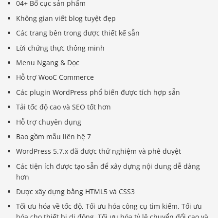
04+ Bố cục sản phẩm
Không gian viết blog tuyệt đẹp
Các trang bên trong được thiết kế sẵn
Lời chứng thực thông minh
Menu Ngang & Dọc
Hỗ trợ WooC Commerce
Các plugin WordPress phổ biến được tích hợp sẵn
Tải tốc độ cao và SEO tốt hơn
Hỗ trợ chuyên dụng
Bao gồm mẫu liên hệ 7
WordPress 5.7.x đã được thử nghiệm và phê duyệt
Các tiện ích được tạo sẵn để xây dựng nội dung dễ dàng
hơn
Được xây dựng bằng HTML5 và CSS3
Tối ưu hóa về tốc độ, Tối ưu hóa công cụ tìm kiếm, Tối ưu
hóa cho thiết bị di động, Tối ưu hóa tỷ lệ chuyển đổi cao và