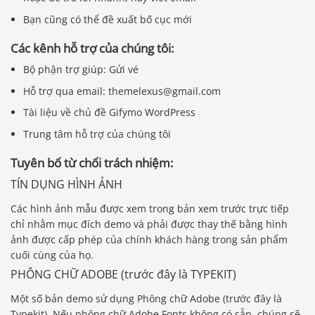
Bạn cũng có thể đề xuất bố cục mới
Các kênh hỗ trợ của chúng tôi:
Bộ phận trợ giúp: Gửi vé
Hỗ trợ qua email: themelexus@gmail.com
Tài liệu về chủ đề Gifymo WordPress
Trung tâm hỗ trợ của chúng tôi
Tuyên bố từ chối trách nhiệm:
TÍN DỤNG HÌNH ẢNH
Các hình ảnh mẫu được xem trong bản xem trước trực tiếp
chỉ nhằm mục đích demo và phải được thay thế bằng hình
ảnh được cấp phép của chính khách hàng trong sản phẩm
cuối cùng của họ.
PHÔNG CHỮ ADOBE (trước đây là TYPEKIT)
Một số bản demo sử dụng Phông chữ Adobe (trước đây là
Typekit). Nếu phông chữ Adobe Fonts không có sẵn, chúng sẽ