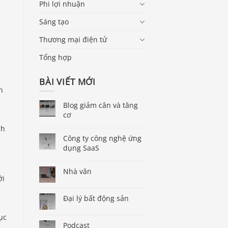
Phi lợi nhuận
Sáng tạo
Thương mại điện tử
Tổng hợp
BÀI VIẾT MỚI
n
Blog giảm cân và tăng
cơ
ch
Công ty công nghệ ứng
dụng SaaS
Nhà văn
ới
Đại lý bất động sản
ục
Podcast