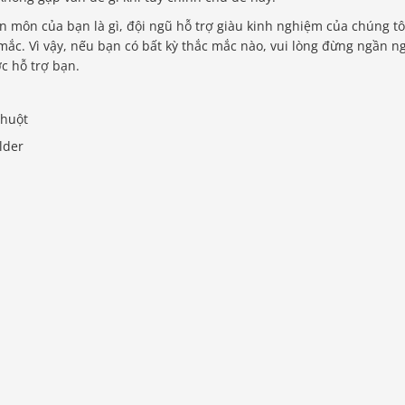
n môn của bạn là gì, đội ngũ hỗ trợ giàu kinh nghiệm của chúng tô
mắc. Vì vậy, nếu bạn có bất kỳ thắc mắc nào, vui lòng đừng ngần n
ợc hỗ trợ bạn.
chuột
lder