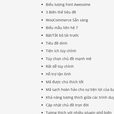
Biểu tượng Font Awesome
3 Biến thể tiêu đề
WooCommerce Sẵn sàng
Biểu mẫu liên hệ 7
Bật/Tắt bộ tải trước
Tiêu đề dính
Tiện ích tùy chỉnh
Tùy chọn chủ đề mạnh mẽ
Rất dễ tùy chỉnh
Hỗ trợ tận tình
Mã được chú thích tốt
Mã sạch hoàn hảo cho sự tiện lợi của b
Khả năng tương thích giữa các trình duyệ
Cập nhật chủ đề trọn đời
Tương thích với nhiều plugin phổ biến