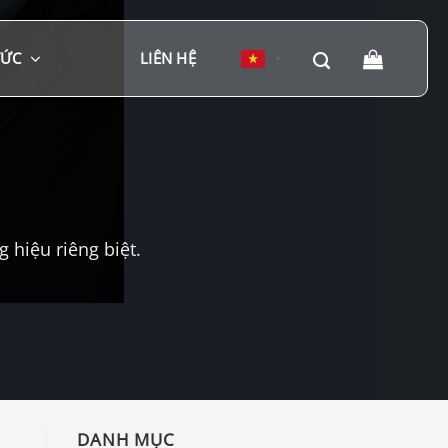
TỨC
LIÊN HỆ
▼
hiệu riêng biệt.
DANH MỤC