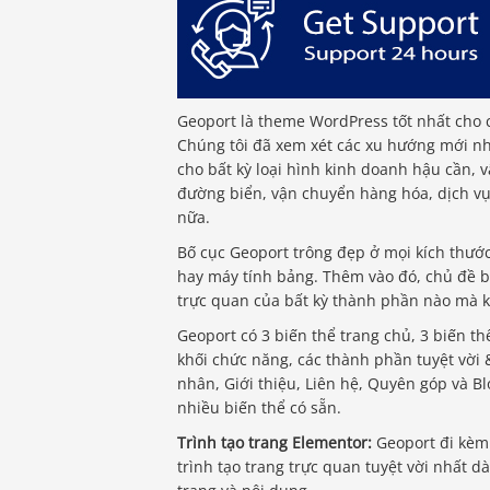
Geoport là theme WordPress tốt nhất cho c
Chúng tôi đã xem xét các xu hướng mới nhấ
cho bất kỳ loại hình kinh doanh hậu cần, vậ
đường biển, vận chuyển hàng hóa, dịch vụ 
nữa.
Bố cục Geoport trông đẹp ở mọi kích thước
hay máy tính bảng. Thêm vào đó, chủ đề 
trực quan của bất kỳ thành phần nào mà 
Geoport có 3 biến thể trang chủ, 3 biến th
khối chức năng, các thành phần tuyệt vời
nhân, Giới thiệu, Liên hệ, Quyên góp và B
nhiều biến thể có sẵn.
Trình tạo trang Elementor:
Geoport đi kèm 
trình tạo trang trực quan tuyệt vời nhất 