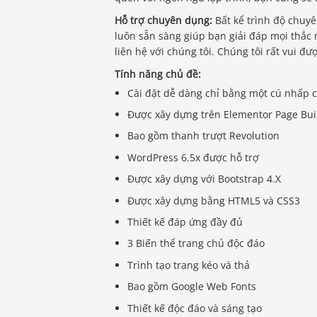
Hỗ trợ chuyên dụng:
Bất kể trình độ chuyê
luôn sẵn sàng giúp bạn giải đáp mọi thắc 
liên hệ với chúng tôi. Chúng tôi rất vui đư
Tính năng chủ đề:
Cài đặt dễ dàng chỉ bằng một cú nhấp 
Được xây dựng trên Elementor Page Bui
Bao gồm thanh trượt Revolution
WordPress 6.5x được hỗ trợ
Được xây dựng với Bootstrap 4.X
Được xây dựng bằng HTML5 và CSS3
Thiết kế đáp ứng đầy đủ
3 Biến thể trang chủ độc đáo
Trình tạo trang kéo và thả
Bao gồm Google Web Fonts
Thiết kế độc đáo và sáng tạo