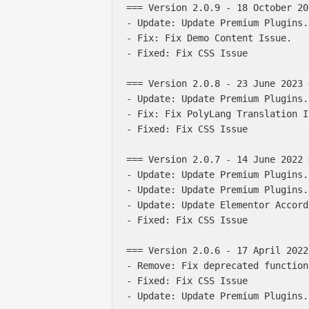
=== Version 2.0.9 - 18 October 20
- Update: Update Premium Plugins.

- Fix: Fix Demo Content Issue.

- Fixed: Fix CSS Issue

=== Version 2.0.8 - 23 June 2023 =
- Update: Update Premium Plugins.

- Fix: Fix PolyLang Translation I
- Fixed: Fix CSS Issue

=== Version 2.0.7 - 14 June 2022 =
- Update: Update Premium Plugins.

- Update: Update Premium Plugins.

- Update: Update Elementor Accord
- Fixed: Fix CSS Issue

=== Version 2.0.6 - 17 April 2022 
- Remove: Fix deprecated function
- Fixed: Fix CSS Issue

- Update: Update Premium Plugins.
