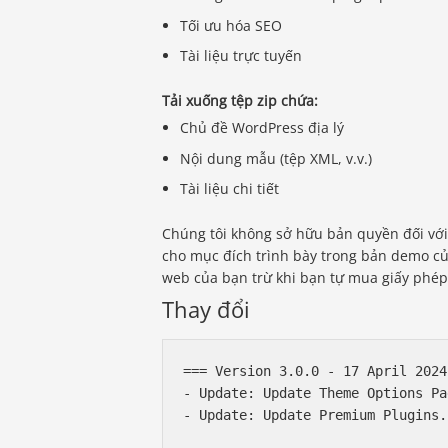
Tối ưu hóa SEO
Tài liệu trực tuyến
Tải xuống tệp zip chứa:
Chủ đề WordPress địa lý
Nội dung mẫu (tệp XML, v.v.)
Tài liệu chi tiết
Chúng tôi không sở hữu bản quyền đối với
cho mục đích trình bày trong bản demo củ
web của bạn trừ khi bạn tự mua giấy phép
Thay đổi
=== Version 3.0.0 - 17 April 2024 
- Update: Update Theme Options Pag
- Update: Update Premium Plugins.
