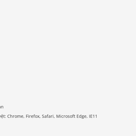
ạn
t: Chrome, Firefox, Safari, Microsoft Edge, IE11