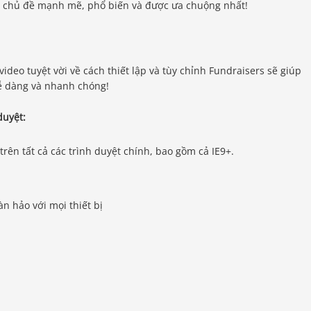
n chủ đề mạnh mẽ, phổ biến và được ưa chuộng nhất!
deo tuyệt vời về cách thiết lập và tùy chỉnh Fundraisers sẽ giúp
dễ dàng và nhanh chóng!
duyệt:
trên tất cả các trình duyệt chính, bao gồm cả IE9+.
 hảo với mọi thiết bị