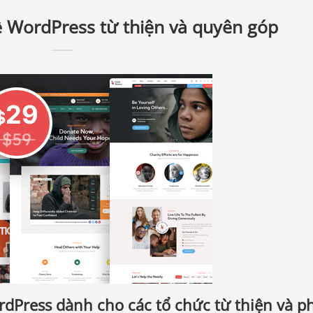
 WordPress từ thiện và quyên góp
dPress dành cho các tổ chức từ thiện và ph