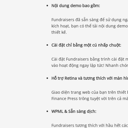
Nội dung demo bao gồm:
Fundraisers đã sẵn sàng để sử dụng ng
kích hoạt, bạn có thể tải nội dung dem
thiết kế.
Cài đặt chỉ bằng một cú nhấp chuột:
Cài đặt Fundraisers bằng trình cài đặ
vào hoạt động ngay lập tức! Nhanh chó
Hỗ trợ Retina và tương thích với màn h
Giao diện trang web của bạn trên thiết 
Finance Press trông tuyệt vời trên cả m
WPML & Sẵn sàng dịch:
Fundraisers tương thích với hầu hết cá