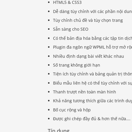
HTML5 & CSS3
Dễ dàng tùy chỉnh với các phần nội dun
Tùy chỉnh chủ đề và tùy chọn trang
Sẵn sàng cho SEO
Có thể bản địa hóa bằng các tập tin dịc
Plugin đa ngôn ngữ WPML hỗ trợ mở rộ
Nhiều định dạng bài viết khác nhau
Số trang không giới hạn
Tiện ích tùy chỉnh và bảng quản trị thô
Biểu mẫu liên hệ có thể tùy chỉnh với s
Thanh trượt nền toàn màn hình
Khả năng tương thích giữa các trình du
Bố cục rộng và hộp
Được ghi chép đầy đủ & hơn thế nữa….
Tín dụng