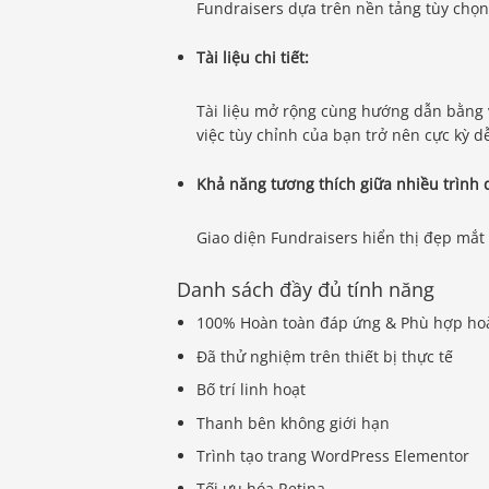
Fundraisers dựa trên nền tảng tùy chọ
Tài liệu chi tiết:
Tài liệu mở rộng cùng hướng dẫn bằng vi
việc tùy chỉnh của bạn trở nên cực kỳ 
Khả năng tương thích giữa nhiều trình 
Giao diện Fundraisers hiển thị đẹp mắt 
Danh sách đầy đủ tính năng
100% Hoàn toàn đáp ứng & Phù hợp hoàn
Đã thử nghiệm trên thiết bị thực tế
Bố trí linh hoạt
Thanh bên không giới hạn
Trình tạo trang WordPress Elementor
Tối ưu hóa Retina