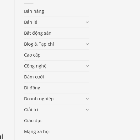
Bán hàng
Bán lẻ
Bất động sản
Blog & Tạp chí
Cao cấp
Công nghệ
Đám cưới
Di động
Doanh nghiệp
Giải trí
Giáo dục
Mạng xã hội
i