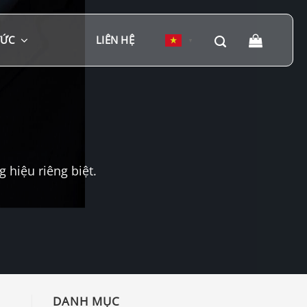
TỨC
LIÊN HỆ
▼
hiệu riêng biệt.
DANH MỤC