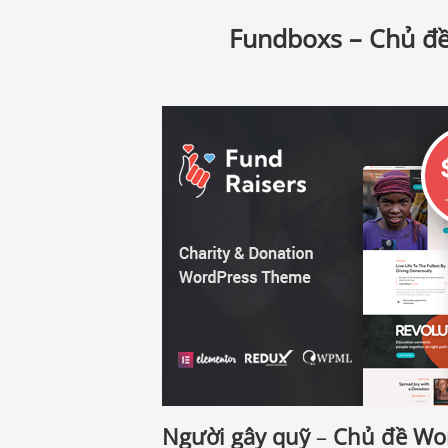
Fundboxs – Chủ đề
Người gây quỹ
–
Chủ đề Wor