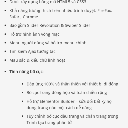
Được xây dựng bằng mã HTML5 và CSS3
Khả năng tương thích trên nhiều trình duyệt: FireFox,
Safari, Chrome
Bao gồm Slider Revolution & Swiper Slider
Hỗ trợ hình ảnh võng mạc
Menu người dùng và hỗ trợ menu chính
Tìm kiếm Ajax tương tác
Màu sắc & kiểu chữ linh hoạt
Tính năng bố cục
:
Đáp ứng 100% và thân thiện với thiết bị di động
Bố cục trang đóng hộp và toàn chiều rộng
Hỗ trợ Elementor Builder – sửa đổi bất kỳ nội
dung trang nào một cách dễ dàng
Tùy chỉnh bố cục đầu trang và chân trang trong
Trình tạo trang phần tử