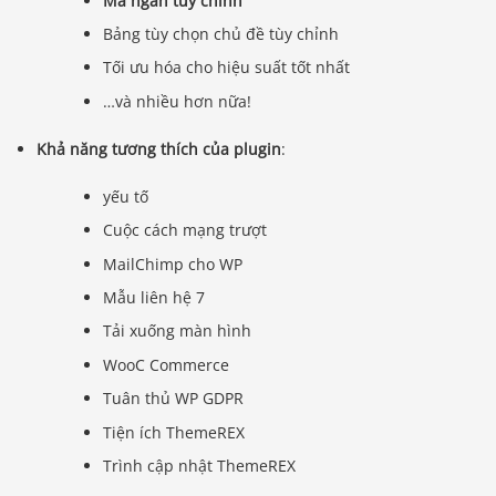
Mã ngắn tùy chỉnh
Bảng tùy chọn chủ đề tùy chỉnh
Tối ưu hóa cho hiệu suất tốt nhất
…và nhiều hơn nữa!
Khả năng tương thích của plugin
:
yếu tố
Cuộc cách mạng trượt
MailChimp cho WP
Mẫu liên hệ 7
Tải xuống màn hình
WooC Commerce
Tuân thủ WP GDPR
Tiện ích ThemeREX
Trình cập nhật ThemeREX