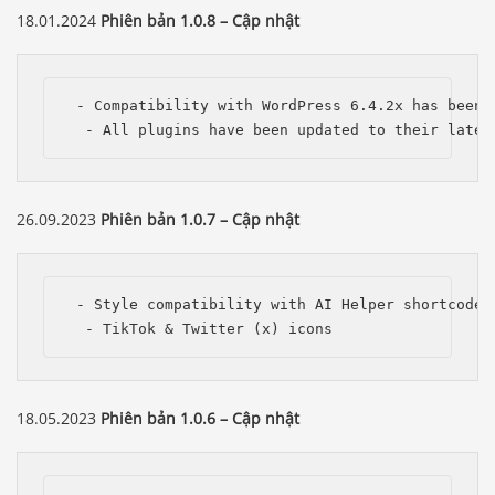
18.01.2024
Phiên bản 1.0.8 – Cập nhật
 - Compatibility with WordPress 6.4.2x has been i
  - All plugins have been updated to their lates
26.09.2023
Phiên bản 1.0.7 – Cập nhật
 - Style compatibility with AI Helper shortcodes;
  - TikTok & Twitter (x) icons 
18.05.2023
Phiên bản 1.0.6 – Cập nhật