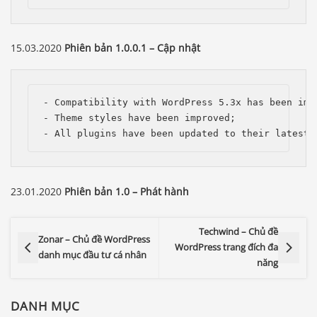
15.03.2020
Phiên bản 1.0.0.1 – Cập nhật
- Compatibility with WordPress 5.3x has been impr
- Theme styles have been improved;

- All plugins have been updated to their latest 
23.01.2020
Phiên bản 1.0 – Phát hành
Techwind – Chủ đề
Zonar – Chủ đề WordPress
WordPress trang đích đa
danh mục đầu tư cá nhân
năng
DANH MỤC