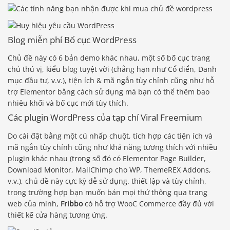
Blog miễn phí Bố cục WordPress
Chủ đề này có 6 bản demo khác nhau, một số bố cục trang
chủ thú vị, kiểu blog tuyệt vời (chẳng hạn như Cổ điển, Danh
mục đầu tư, v.v.), tiện ích & mã ngắn tùy chỉnh cũng như hỗ
trợ Elementor bằng cách sử dụng mà bạn có thể thêm bao
nhiêu khối và bố cục mới tùy thích.
Các plugin WordPress của tạp chí Viral Freemium
Do cài đặt bằng một cú nhấp chuột, tích hợp các tiện ích và
mã ngắn tùy chỉnh cũng như khả năng tương thích với nhiều
plugin khác nhau (trong số đó có Elementor Page Builder,
Download Monitor, MailChimp cho WP, ThemeREX Addons,
v.v.), chủ đề này cực kỳ dễ sử dụng. thiết lập và tùy chỉnh,
trong trường hợp bạn muốn bán mọi thứ thông qua trang
web của mình,
Fribbo
có hỗ trợ WooC Commerce đầy đủ với
thiết kế cửa hàng tương ứng.