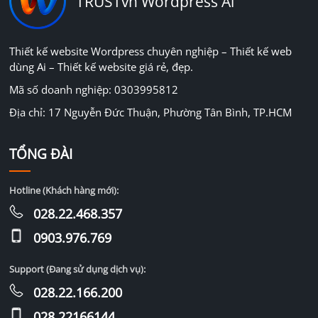
TRUSTvn Wordpress Ai
Thiết kế website Wordpress chuyên nghiệp – Thiết kế web
dùng Ai – Thiết kế website giá rẻ, đẹp.
Mã số doanh nghiệp: 0303995812
Địa chỉ: 17 Nguyễn Đức Thuận, Phường Tân Bình, TP.HCM
TỔNG ĐÀI
Hotline (Khách hàng mới):
028.22.468.357
0903.976.769
Support (Đang sử dụng dịch vụ):
028.22.166.200
028.22166144