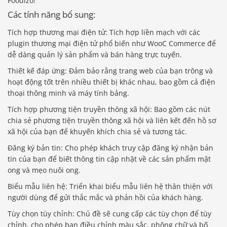
Foodizo!
Các tính năng bổ sung:
Tích hợp thương mại điện tử: Tích hợp liền mạch với các
plugin thương mại điện tử phổ biến như WooC Commerce để
dễ dàng quản lý sản phẩm và bán hàng trực tuyến.
Thiết kế đáp ứng: Đảm bảo rằng trang web của bạn trông và
hoạt động tốt trên nhiều thiết bị khác nhau, bao gồm cả điện
thoại thông minh và máy tính bảng.
Tích hợp phương tiện truyền thông xã hội: Bao gồm các nút
chia sẻ phương tiện truyền thông xã hội và liên kết đến hồ sơ
xã hội của bạn để khuyến khích chia sẻ và tương tác.
Đăng ký bản tin: Cho phép khách truy cập đăng ký nhận bản
tin của bạn để biết thông tin cập nhật về các sản phẩm mật
ong và mẹo nuôi ong.
Biểu mẫu liên hệ: Triển khai biểu mẫu liên hệ thân thiện với
người dùng để gửi thắc mắc và phản hồi của khách hàng.
Tùy chọn tùy chỉnh: Chủ đề sẽ cung cấp các tùy chọn để tùy
chỉnh, cho phép bạn điều chỉnh màu sắc, phông chữ và bố