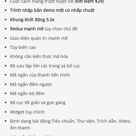
Cuộc cách mạng trượt tuyệt vời
(tiết kiệm $29)
Trình nhập bản demo một cú nhấp chuột
Khung khởi động 5.0x
Redux mạnh mẽ
tùy chọn chủ đề
Giao diện quản trị mạnh mẽ
Tùy biến cao
Không cần kiến ​​thức mã hóa
Bộ sưu tập lớn các trang và bố cục
Mã ngắn của thanh tiến trình
Mã ngắn đếm ngược
Mã ngắn bộ đếm
Bố cục tối giản và gọn gàng
Widget tùy chỉnh
Định dạng bài đăng:Tiêu chuẩn, Thư viện, Trích dẫn, Video,
Âm thanh