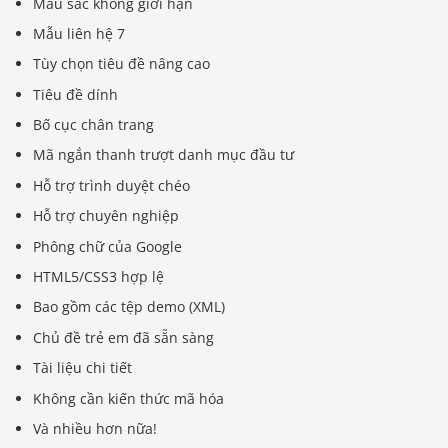
Màu sắc không giới hạn
Mẫu liên hệ 7
Tùy chọn tiêu đề nâng cao
Tiêu đề dính
Bố cục chân trang
Mã ngắn thanh trượt danh mục đầu tư
Hỗ trợ trình duyệt chéo
Hỗ trợ chuyên nghiệp
Phông chữ của Google
HTML5/CSS3 hợp lệ
Bao gồm các tệp demo (XML)
Chủ đề trẻ em đã sẵn sàng
Tài liệu chi tiết
Không cần kiến ​​thức mã hóa
Và nhiều hơn nữa!