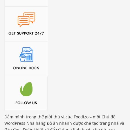
Đắm mình trong thế giới thú vị của Foodizo – một Chủ đề
WordPress Nhà hàng Đồ ăn nhanh được chế tạo trang nhã và
đáp ứng. Được thiết kế để sử dụng linh hoạt, cho dù bạn