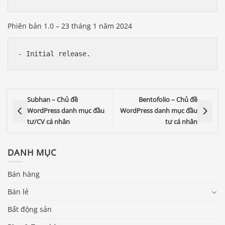
Phiên bản 1.0 – 23 tháng 1 năm 2024
- Initial release.
Subhan – Chủ đề
Bentofolio – Chủ đề
WordPress danh mục đầu
WordPress danh mục đầu
tư/CV cá nhân
tư cá nhân
DANH MỤC
Bán hàng
Bán lẻ
Bất động sản