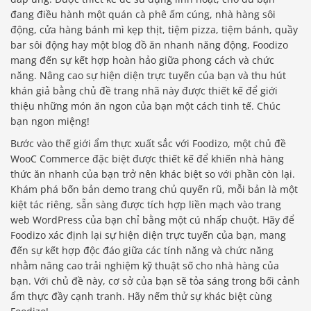
đang điều hành một quán cà phê ấm cúng, nhà hàng sôi
động, cửa hàng bánh mì kẹp thịt, tiệm pizza, tiệm bánh, quầy
bar sôi động hay một blog đồ ăn nhanh năng động, Foodizo
mang đến sự kết hợp hoàn hảo giữa phong cách và chức
năng. Nâng cao sự hiện diện trực tuyến của bạn và thu hút
khán giả bằng chủ đề trang nhã này được thiết kế để giới
thiệu những món ăn ngon của bạn một cách tinh tế. Chúc
bạn ngon miệng!
Bước vào thế giới ẩm thực xuất sắc với Foodizo, một chủ đề
WooC Commerce đặc biệt được thiết kế để khiến nhà hàng
thức ăn nhanh của bạn trở nên khác biệt so với phần còn lại.
Khám phá bốn bản demo trang chủ quyến rũ, mỗi bản là một
kiệt tác riêng, sẵn sàng được tích hợp liền mạch vào trang
web WordPress của bạn chỉ bằng một cú nhấp chuột. Hãy để
Foodizo xác định lại sự hiện diện trực tuyến của bạn, mang
đến sự kết hợp độc đáo giữa các tính năng và chức năng
nhằm nâng cao trải nghiệm kỹ thuật số cho nhà hàng của
bạn. Với chủ đề này, cơ sở của bạn sẽ tỏa sáng trong bối cảnh
ẩm thực đầy cạnh tranh. Hãy nếm thử sự khác biệt cùng