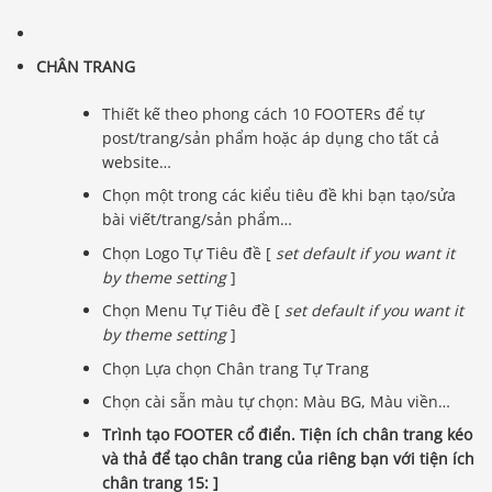
CHÂN TRANG
Thiết kế theo phong cách 10 FOOTERs để tự
post/trang/sản phẩm hoặc áp dụng cho tất cả
website…
Chọn một trong các kiểu tiêu đề khi bạn tạo/sửa
bài viết/trang/sản phẩm…
Chọn Logo Tự Tiêu đề [
set default if you want it
by theme setting
]
Chọn Menu Tự Tiêu đề [
set default if you want it
by theme setting
]
Chọn Lựa chọn Chân trang Tự Trang
Chọn cài sẵn màu tự chọn: Màu BG, Màu viền…
Trình tạo FOOTER cổ điển. Tiện ích chân trang kéo
và thả để tạo chân trang của riêng bạn với tiện ích
chân trang 15: ]