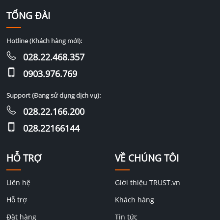
TỔNG ĐÀI
Hotline (Khách hàng mới):
028.22.468.357
0903.976.769
Support (Đang sử dụng dịch vụ):
028.22.166.200
028.22166144
HỖ TRỢ
VỀ CHÚNG TÔI
Liên hệ
Giới thiệu TRUST.vn
Hỗ trợ
Khách hàng
Đặt hàng
Tin tức