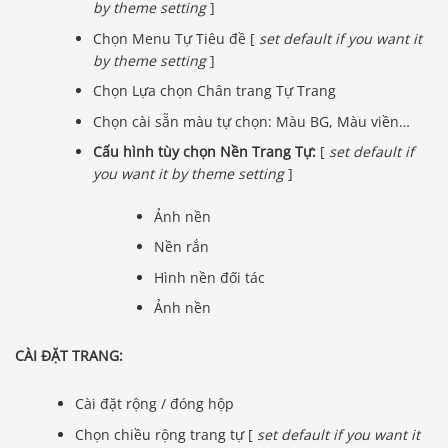
by theme setting
]
Chọn Menu Tự Tiêu đề [
set default if you want it
by theme setting
]
Chọn Lựa chọn Chân trang Tự Trang
Chọn cài sẵn màu tự chọn: Màu BG, Màu viền…
Cấu hình tùy chọn Nền Trang Tự:
[
set default if
you want it by theme setting
]
Ảnh nền
Nền rắn
Hình nền đối tác
Ảnh nền
CÀI ĐẶT TRANG:
Cài đặt rộng / đóng hộp
Chọn chiều rộng trang tự [
set default if you want it