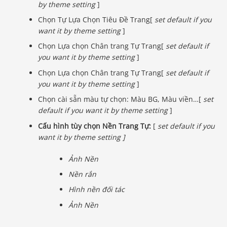
by theme setting
]
Chọn Tự Lựa Chọn Tiêu Đề Trang[
set default if you
want it by theme setting
]
Chọn Lựa chọn Chân trang Tự Trang[
set default if
you want it by theme setting
]
Chọn Lựa chọn Chân trang Tự Trang[
set default if
you want it by theme setting
]
Chọn cài sẵn màu tự chọn: Màu BG, Màu viền…[
set
default if you want it by theme setting
]
Cấu hình tùy chọn Nền Trang Tự:
[
set default if you
want it by theme setting
]
Ảnh Nền
Nền rắn
Hình nền đối tác
Ảnh Nền