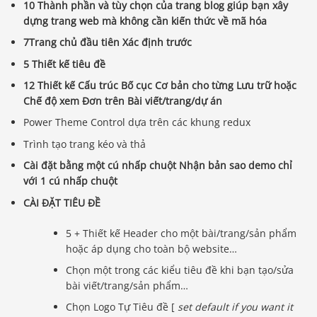
10 Thành phần và tùy chọn của trang blog giúp bạn xây
dựng trang web mà không cần kiến ​​thức về mã hóa
7Trang chủ đầu tiên Xác định trước
5 Thiết kế tiêu đề
12 Thiết kế Cấu trúc Bố cục Cơ bản cho từng Lưu trữ hoặc
Chế độ xem Đơn trên Bài viết/trang/dự án
Power Theme Control dựa trên các khung redux
Trình tạo trang kéo và thả
Cài đặt bằng một cú nhấp chuột
Nhận bản sao demo chỉ
với 1 cú nhấp chuột
CÀI ĐẶT TIÊU ĐỀ
5 + Thiết kế Header cho một bài/trang/sản phẩm
hoặc áp dụng cho toàn bộ website…
Chọn một trong các kiểu tiêu đề khi bạn tạo/sửa
bài viết/trang/sản phẩm…
Chọn Logo Tự Tiêu đề [
set default if you want it