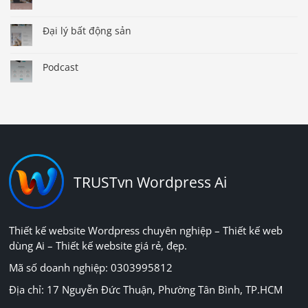
Đại lý bất động sản
Podcast
TRUSTvn Wordpress Ai
Thiết kế website Wordpress chuyên nghiệp – Thiết kế web
dùng Ai – Thiết kế website giá rẻ, đẹp.
Mã số doanh nghiệp: 0303995812
Địa chỉ: 17 Nguyễn Đức Thuận, Phường Tân Bình, TP.HCM