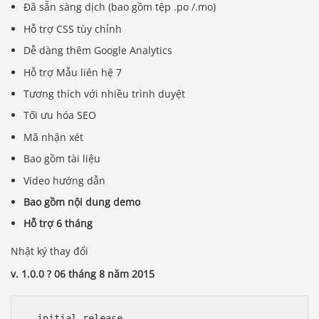
Đã sẵn sàng dịch (bao gồm tệp .po /.mo)
Hỗ trợ CSS tùy chỉnh
Dễ dàng thêm Google Analytics
Hỗ trợ Mẫu liên hệ 7
Tương thích với nhiều trình duyệt
Tối ưu hóa SEO
Mã nhận xét
Bao gồm tài liệu
Video hướng dẫn
Bao gồm nội dung demo
Hỗ trợ 6 tháng
Nhật ký thay đổi
v. 1.0.0 ? 06 tháng 8 năm 2015
- initial release