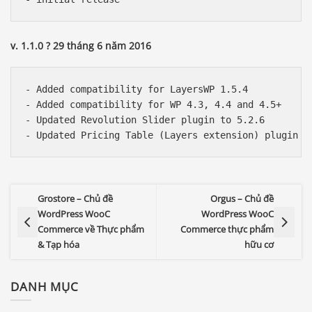
v. 1.1.0 ? 29 tháng 6 năm 2016
- Added compatibility for LayersWP 1.5.4

- Added compatibility for WP 4.3, 4.4 and 4.5+

- Updated Revolution Slider plugin to 5.2.6

- Updated Pricing Table (Layers extension) plugin t
Grostore – Chủ đề
Orgus – Chủ đề
WordPress WooC
WordPress WooC
Commerce về Thực phẩm
Commerce thực phẩm
& Tạp hóa
hữu cơ
DANH MỤC