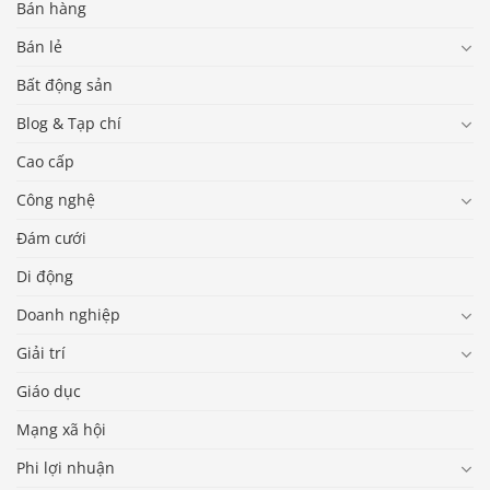
Bán hàng
Bán lẻ
Bất động sản
Blog & Tạp chí
Cao cấp
Công nghệ
Đám cưới
Di động
Doanh nghiệp
Giải trí
Giáo dục
Báo giá & Đặt hàng:
0903.976.769
Mạng xã hội
Phi lợi nhuận
Hướng dẫn & Hỗ trợ: