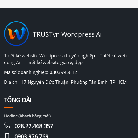
TRUSTvn Wordpress Ai
Thiết kế website Wordpress chuyên nghiệp – Thiết kế web
dùng Ai – Thiết kế website giá rẻ, đẹp.
Mã số doanh nghiệp: 0303995812
Địa chỉ: 17 Nguyễn Đức Thuận, Phường Tân Bình, TP.HCM
TỔNG ĐÀI
Hotline (Khách hàng mới):
028.22.468.357
0903.976.769