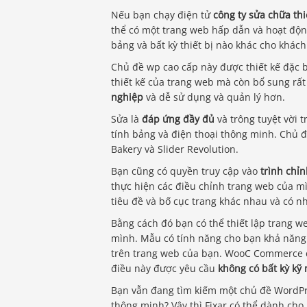
Nếu bạn chạy điện tử
công ty sửa chữa thi
thể có một trang web hấp dẫn và hoạt động
bảng và bất kỳ thiết bị nào khác cho khá
Chủ đề wp cao cấp này được thiết kế đặc 
thiết kế của trang web mà còn bổ sung rấ
nghiệp
và dễ sử dụng và quản lý hơn.
Sửa là
đáp ứng đầy đủ
và trông tuyệt vời 
tính bảng và điện thoại thông minh. Chủ 
Bakery và Slider Revolution.
Bạn cũng có quyền truy cập vào
trình chỉ
thực hiện các điều chỉnh trang web của m
tiêu đề và bố cục trang khác nhau và có 
Bằng cách đó bạn có thể thiết lập trang 
mình. Mẫu có tính năng cho bạn khả năng
trên trang web của bạn. WooC Commerce
điều này được yêu cầu
không có bất kỳ kỹ
Bạn vẫn đang tìm kiếm một chủ đề WordPr
thông minh? Vậy thì Fixar có thể dành cho