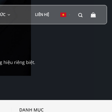
TỨC
LIÊN HỆ
▼
hiệu riêng biệt.
DANH MỤC