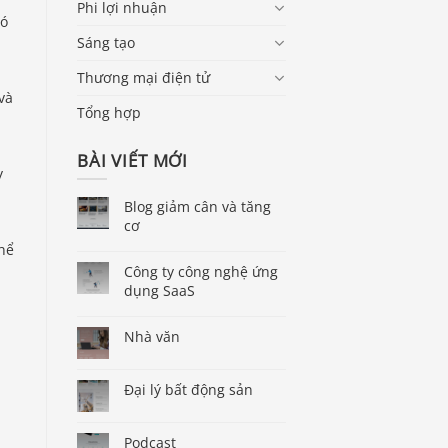
Phi lợi nhuận
có
Sáng tạo
Thương mại điện tử
và
Tổng hợp
BÀI VIẾT MỚI
y
Blog giảm cân và tăng
cơ
thể
Công ty công nghệ ứng
dụng SaaS
Nhà văn
Đại lý bất động sản
Podcast