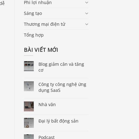
Phi lợi nhuận
 dễ
Sáng tạo
Thương mại điện tử
Tổng hợp
BÀI VIẾT MỚI
Blog giảm cân và tăng
cơ
Công ty công nghệ ứng
dụng SaaS
Nhà văn
Đại lý bất động sản
Podcast