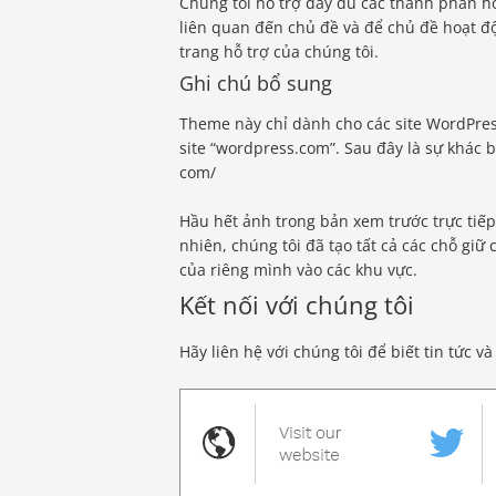
Chúng tôi hỗ trợ đầy đủ các thành phần ho
liên quan đến chủ đề và để chủ đề hoạt độ
trang hỗ trợ của chúng tôi.
Ghi chú bổ sung
Theme này chỉ dành cho các site WordPress
site “wordpress.com”. Sau đây là sự khác 
com/
Hầu hết ảnh trong bản xem trước trực tiế
nhiên, chúng tôi đã tạo tất cả các chỗ g
của riêng mình vào các khu vực.
Kết nối với chúng tôi
Hãy liên hệ với chúng tôi để biết tin tức v