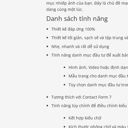
mục nhiếp ảnh của bạn. Đây là chủ đề man
dàng cùng một lúc.
Danh sách tính năng
Thiết kế đáp ứng 100%
Thiết kế tối giản, sạch sẽ và tập trung v
Nhẹ, nhanh và rất dễ sử dụng
Tính năng danh mục đầu tư để xuất bả
Hình ảnh, Video hoặc định dạ
Mẫu trang cho danh mục đầu 
Tùy chọn danh mục đầu tư tro
Tương thích với Contact Form 7
Tính năng tùy chỉnh để điều chỉnh kiểu 
Kết hợp kiểu chữ
Kích thước phông chữ và màu 