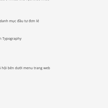
g danh mục đầu tư đơn lẻ
ần Typography
ã hội bên dưới menu trang web