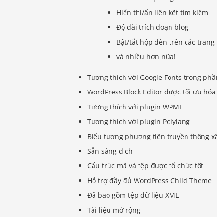
Hiển thị/ẩn liên kết tìm kiếm
Độ dài trích đoạn blog
Bật/tắt hộp đèn trên các tran
và nhiều hơn nữa!
Tương thích với Google Fonts trong ph
WordPress Block Editor được tối ưu hóa
Tương thích với plugin WPML
Tương thích với plugin Polylang
Biểu tượng phương tiện truyền thông x
Sẵn sàng dịch
Cấu trúc mã và tệp được tổ chức tốt
Hỗ trợ đầy đủ WordPress Child Theme
Đã bao gồm tệp dữ liệu XML
Tài liệu mở rộng