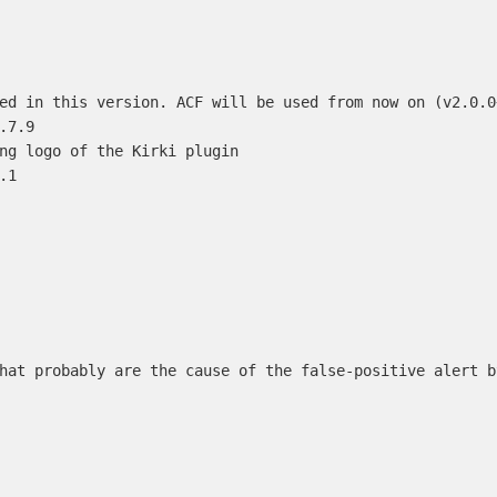
ed in this version. ACF will be used from now on (v2.0.0
7.9

ng logo of the Kirki plugin

1

hat probably are the cause of the false-positive alert b