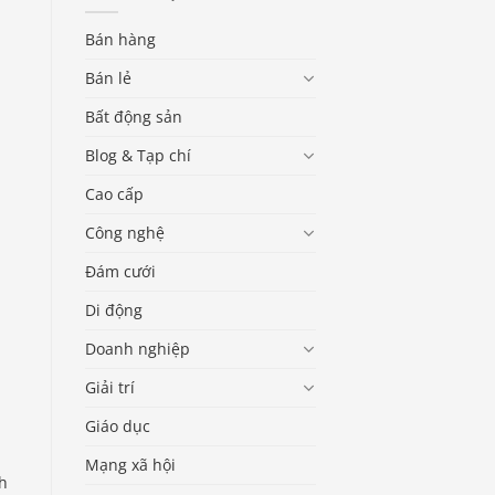
Bán hàng
Bán lẻ
Bất động sản
Blog & Tạp chí
Cao cấp
Công nghệ
Đám cưới
Di động
Doanh nghiệp
Giải trí
Giáo dục
Mạng xã hội
nh