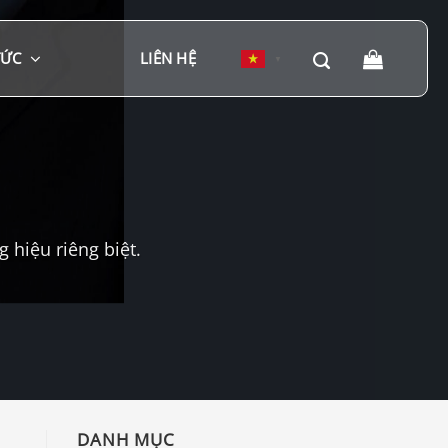
TỨC
LIÊN HỆ
▼
hiệu riêng biệt.
DANH MỤC