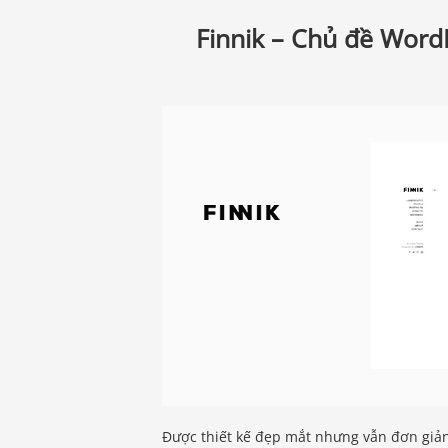
Finnik – Chủ đề WordP
Được thiết kế đẹp mắt nhưng vẫn đơn giản