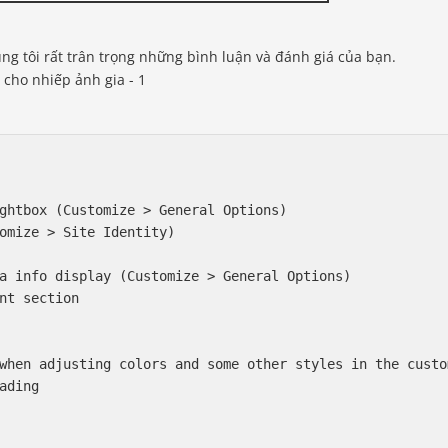
g tôi rất trân trọng những bình luận và đánh giá của bạn.
ghtbox (Customize > General Options)

omize > Site Identity)

a info display (Customize > General Options)

nt section

when adjusting colors and some other styles in the custom
ading
