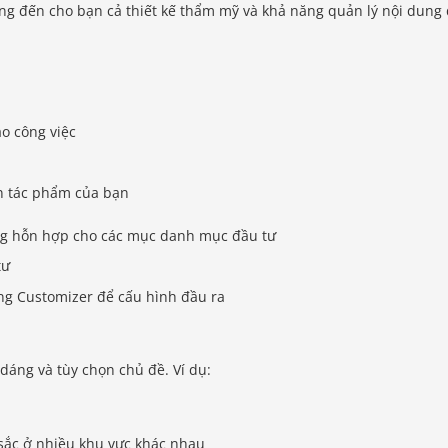
g đến cho bạn cả thiết kế thẩm mỹ và khả năng quản lý nội dung
ào công việc
n tác phẩm của bạn
ng hỗn hợp cho các mục danh mục đầu tư
tư
ng Customizer để cấu hình đầu ra
dáng và tùy chọn chủ đề. Ví dụ:
sắc ở nhiều khu vực khác nhau