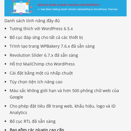
Danh sách tính năng đầy đủ
Tương thích với WordPress 6.5.x
Bố cục đáp ứng cho tất cả các thiết bị
Trình tạo trang WPBakery 7.6.x đã sẵn sàng
Revolution Slider 6.7.x đã sẵn sàng
Hỗ trợ MailChimp cho WordPress
Cài đặt bằng một cú nhấp chuột
Tùy chọn tiện ích nâng cao
Màu sắc không giới hạn và hơn 500 phông chữ web của
Google
Cho phép đặt tiêu đề trang web, khẩu hiệu, logo và ID
Analytics
Báo giá & Đặt hàng:
0903.976.769
Bố cục RTL đã sẵn sàng
Bao gồm các plugin cao cấp