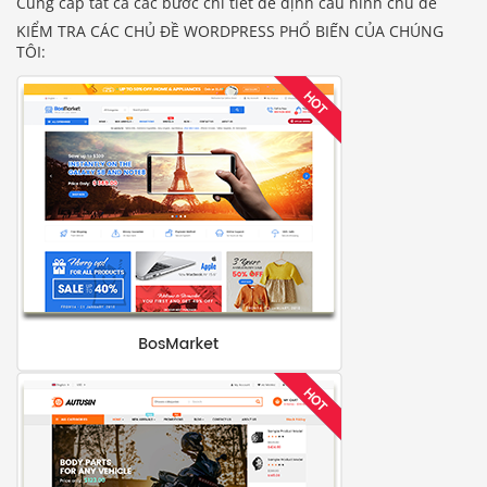
Cung cấp tất cả các bước chi tiết để định cấu hình chủ đề
KIỂM TRA CÁC CHỦ ĐỀ WORDPRESS PHỔ BIẾN CỦA CHÚNG
TÔI: