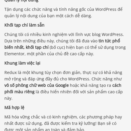
Tận dụng các chức năng và tính năng gốc của WordPress để
quản lý nội dung của bạn một cách dễ dàng.
Khối tạp chí làm sẵn
Chúng tôi có nhiều kinh nghiệm với lĩnh vực blog WordPress.
Dựa trên những điều này, chúng tôi đã đưa vào
tin tức phổ
biến nhất, khối tạp chí
(bố cục) hiện bạn có thể sử dụng trong
Elementor, một phần của chủ đề cao cấp này.
Khung làm việc lại
Redux là một khung tùy chọn đơn giản, thực sự có khả năng
mở rộng và đáp ứng đầy đủ cho WordPress. Chức năng như
vô số phông chữ web của Google
hoặc khả năng tạo ra
cách
phối màu riêng
là điều hiển nhiên đối với sản phẩm cao cấp
này.
Mã hợp lệ
Mã hóa vững chắc và có kinh nghiệm, các phương pháp hay
nhất được sử dụng, đã được kiểm tra kỹ lưỡng! Bạn sẽ có
được một sản phẩm an toàn và đảm bảo.