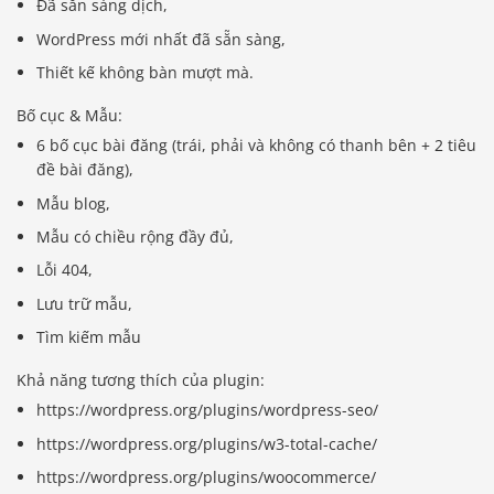
Đã sẵn sàng dịch,
WordPress mới nhất đã sẵn sàng,
Thiết kế không bàn mượt mà.
Bố cục & Mẫu:
6 bố cục bài đăng (trái, phải và không có thanh bên + 2 tiêu
đề bài đăng),
Mẫu blog,
Mẫu có chiều rộng đầy đủ,
Lỗi 404,
Lưu trữ mẫu,
Tìm kiếm mẫu
Khả năng tương thích của plugin:
https://wordpress.org/plugins/wordpress-seo/
https://wordpress.org/plugins/w3-total-cache/
https://wordpress.org/plugins/woocommerce/