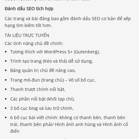
Đánh dấu SEO tích hợp
Các trang và bài đăng bao gồm đánh dấu SEO cơ bản để xếp
hạng tìm kiếm tốt hơn.
TÀI LIỆU TRỰC TUYẾN
Các tính năng chủ đề chính:
Tương thích với WordPress 5+ (Gutenberg),
Trình tạo trang (Kéo và thả) dễ sử dụng,
Bảng quản trị chủ đề nâng cao,
Trang mô-đun (trang chủ) – Vô số bố cục,
Thanh trượt chính nổi bật,
Các phần nổi bật (khối tạp chí),
3 bố cục blog và lưu trữ chính,
6 bố cục bài viết chính: không có thanh bên, thanh bên
trái, thanh bên phải/ Hình ảnh anh hùng và Hình ảnh cổ
điển