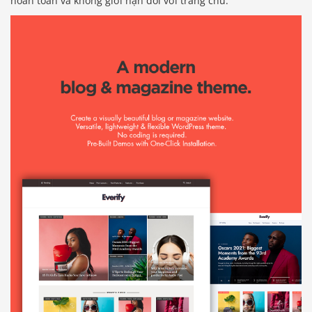
hoàn toàn và không giới hạn đối với trang chủ.