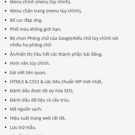
Menu chính (menu tùy chỉnh),
Menu chân trang (menu tùy chỉnh),
Bố cục đáp ứng,
Phối màu không giới hạn,
Bộ chọn Phông chữ của Google/kiểu chữ tùy chỉnh với
nhiều họ phông chữ
Ẩn/hiển thị hầu hết các thành phần bài đăng,
Hình nền tùy chỉnh,
bài viết liên quan,
HTML5 & CSS3 & các tiêu chuẩn WP mới nhất,
Đánh dấu được tối ưu hóa SEO,
Đánh dấu dữ liệu có cấu trúc,
Mã nguồn sạch,
Hiệu suất trang web rất tốt,
Lưu trữ mẫu,