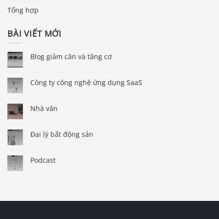
Tổng hợp
BÀI VIẾT MỚI
Blog giảm cân và tăng cơ
Công ty công nghệ ứng dụng SaaS
Nhà văn
Đại lý bất động sản
Podcast