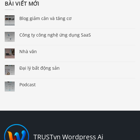
BÀI VIẾT MỚI
Blog giảm cân và tăng cơ
Công ty công nghệ ứng dụng SaaS
Nhà văn
Đại lý bất động sản
Podcast
TRUSTvn Wordpress Ai