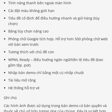
Tính năng thanh bên ngoài màn hình
Cài đặt màu không giới hạn
Tiêu đề cố định để điều hướng nhanh và giỏ hàng (tùy
chọn)
Bảng tùy chọn nâng cao
Phông chữ Google tích hợp. Hỗ trợ hơn 500 phông chữ web
với bản xem trước
Tương thích với chủ đề con
WPML Ready – điều hướng ngôn ngữ/tiền tệ tiêu đề (bao
gồm tệp .pot)
Nhập bản demo chỉ bằng một cú nhấp chuột
Tài liệu mở rộng
Hệ thống hỗ trợ vé
Ghi chú
Các hình ảnh được sử dụng trong bản demo có bản quyền và
thuộc về chủ sở hữu tương ứng của chúng. Đây là sự kết hợp