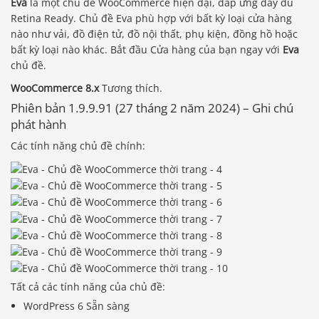
Eva
là một chủ đề WooCommerce hiện đại, đáp ứng đầy đủ
Retina Ready. Chủ đề Eva phù hợp với bất kỳ loại cửa hàng
nào như vải, đồ điện tử, đồ nội thất, phụ kiện, đồng hồ hoặc
bất kỳ loại nào khác. Bắt đầu Cửa hàng của bạn ngay với
Eva
chủ đề.
WooCommerce 8.x
Tương thích.
Phiên bản 1.9.9.91 (27 tháng 2 năm 2024) – Ghi chú
phát hành
Các tính năng chủ đề chính:
Tất cả các tính năng của chủ đề:
WordPress 6 Sẵn sàng