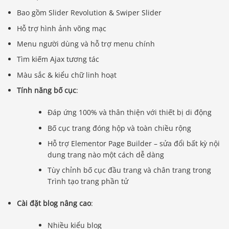
Bao gồm Slider Revolution & Swiper Slider
Hỗ trợ hình ảnh võng mạc
Menu người dùng và hỗ trợ menu chính
Tìm kiếm Ajax tương tác
Màu sắc & kiểu chữ linh hoạt
Tính năng bố cục
:
Đáp ứng 100% và thân thiện với thiết bị di động
Bố cục trang đóng hộp và toàn chiều rộng
Hỗ trợ Elementor Page Builder – sửa đổi bất kỳ nội
dung trang nào một cách dễ dàng
Tùy chỉnh bố cục đầu trang và chân trang trong
Trình tạo trang phần tử
Cài đặt blog nâng cao
:
Nhiều kiểu blog