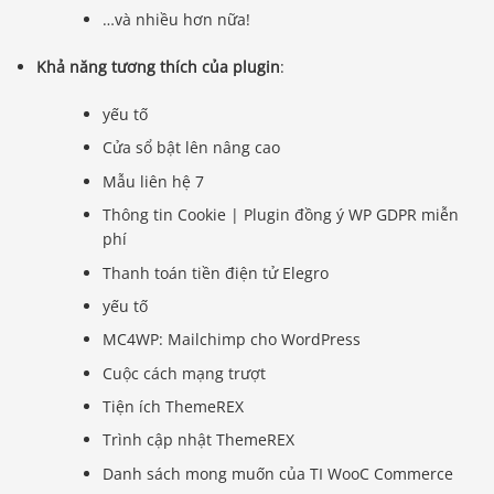
…và nhiều hơn nữa!
Khả năng tương thích của plugin
:
yếu tố
Cửa sổ bật lên nâng cao
Mẫu liên hệ 7
Thông tin Cookie | Plugin đồng ý WP GDPR miễn
phí
Thanh toán tiền điện tử Elegro
yếu tố
MC4WP: Mailchimp cho WordPress
Cuộc cách mạng trượt
Tiện ích ThemeREX
Trình cập nhật ThemeREX
Danh sách mong muốn của TI WooC Commerce