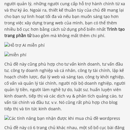
người quản lý, những người cung cấp hỗ trợ hành chính từ xa
và thư ký ảo. Ngoài ra, thiết kế thuần túy của chủ đề mang lại
cho bạn sự linh hoạt tối đa và nếu bạn muốn sáng tạo hơn
trong việc xây dựng trang web của mình, bạn có thể thêm
nhiều bố cục hơn bằng cách sử dụng phổ biến nhất
Trình tạo
trang phần tử
bao gồm mà không mất thêm chi phí.
Chủ đề này cũng phù hợp cho tư vấn kinh doanh, tư vấn đầu
tư, công ty doanh nghiệp và cá nhân, công ty tài chính, lập kế
hoạch chiến lược, đại lý web và sáng tạo, công ty khởi nghiệp,
cố vấn và quản lý tài chính, người nội bộ doanh nghiệp, người
quản lý tiền, người làm nghề tự do, luật sư, huấn luyện viên
kinh doanh, tiếp thị và các dịch vụ & phân tích quảng cáo, tư
vấn tài chính và đầu tư, v.v. Nó cũng rất phù hợp cho blog
tiếp thị và tin tức kinh doanh.
Chủ đề này có 6 trang chủ khác nhau, một số bố cục bài đăng