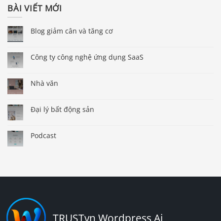
BÀI VIẾT MỚI
Blog giảm cân và tăng cơ
Công ty công nghệ ứng dụng SaaS
Nhà văn
Đại lý bất động sản
Podcast
TRUSTvn Wordpress Ai