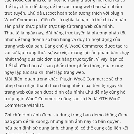
thể tùy chỉnh dễ dàng để tạo các trang web bán sản phẩm
trực tuyến. Chủ đề Escoot hoàn toàn tương thích với plugin
WooC Commerce, điều đó có nghĩa là bạn có thể chỉ cần bán
sản phẩm thực phẩm trực tiếp từ trang web của mình.
Thực tế là ngày nay, đặt hàng trực tuyến là phương pháp tốt
nhất để tăng doanh số bán hàng và duy trì hoạt động của
trang web của bạn. Đáng chú ý, WooC Commerce được tạo ra
với sự tập trung thực sự vào việc mang lại sản phẩm bán chạy
nhất thông qua các đơn đặt hàng trực tuyến. Vì vậy, bạn có
thể bắt đầu bán các sản phẩm thực phẩm thông qua mạng
ngay lập tức sau khi thiết lập trang web.
Một điểm quan trọng khác, Plugin WooC Commerce sẽ cho
phép bạn nhận thanh toán bằng nhiều loại tiền tệ ngay khi
trang web của bạn được định cấu hình! Chủ đề này cũng hỗ
trợ plugin WooC Commerce nâng cao có tên là YITH WooC
Commerce Wishlist.
Ghi chú:
Hình ảnh được sử dụng trong bản demo không được
bao gồm để tải xuống, những hình ảnh này có bản quyền,
nếu bạn định sử dụng ảnh, chúng tôi có thể cung cấp liên kết