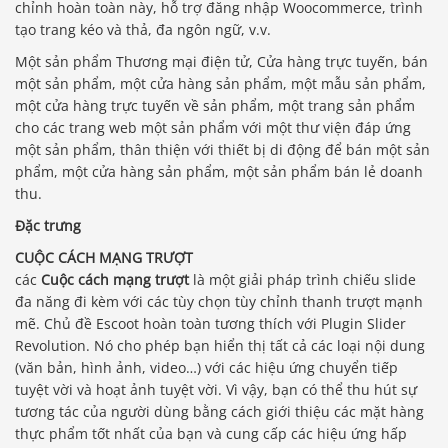
chỉnh hoàn toàn này, hỗ trợ đăng nhập Woocommerce, trình
tạo trang kéo và thả, đa ngôn ngữ, v.v.
Một sản phẩm Thương mại điện tử, Cửa hàng trực tuyến, bán
một sản phẩm, một cửa hàng sản phẩm, một mẫu sản phẩm,
một cửa hàng trực tuyến về sản phẩm, một trang sản phẩm
cho các trang web một sản phẩm với một thư viện đáp ứng
một sản phẩm, thân thiện với thiết bị di động để bán một sản
phẩm, một cửa hàng sản phẩm, một sản phẩm bán lẻ doanh
thu.
Đặc trưng
CUỘC CÁCH MẠNG TRƯỢT
các
Cuộc cách mạng trượt
là một giải pháp trình chiếu slide
đa năng đi kèm với các tùy chọn tùy chỉnh thanh trượt mạnh
mẽ. Chủ đề Escoot hoàn toàn tương thích với Plugin Slider
Revolution. Nó cho phép bạn hiển thị tất cả các loại nội dung
(văn bản, hình ảnh, video…) với các hiệu ứng chuyển tiếp
tuyệt vời và hoạt ảnh tuyệt vời. Vì vậy, bạn có thể thu hút sự
tương tác của người dùng bằng cách giới thiệu các mặt hàng
thực phẩm tốt nhất của bạn và cung cấp các hiệu ứng hấp