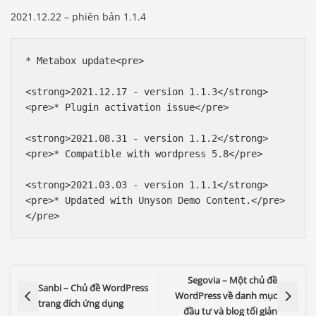
2021.12.22 – phiên bản 1.1.4
* Metabox update<pre>

<strong>2021.12.17 - version 1.1.3</strong>

<pre>* Plugin activation issue</pre>

<strong>2021.08.31 - version 1.1.2</strong>

<pre>* Compatible with wordpress 5.8</pre>

<strong>2021.03.03 - version 1.1.1</strong>

<pre>* Updated with Unyson Demo Content.</pre>

</pre>
Segovia – Một chủ đề
Sanbi – Chủ đề WordPress
WordPress về danh mục
trang đích ứng dụng
đầu tư và blog tối giản