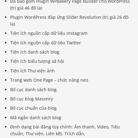
Đã bao gồm Plugin WPBakery Page Builder cho WordPress
(trị giá 46 đô la)
Plugin WordPress đáp ứng Slider Revolution (trị giá 26 đô
la)
Tiện ích nguồn cấp dữ liệu Instagram
Tiện ích nguồn cấp dữ liệu Twitter
Tiện ích danh sách blog
Tiện ích biểu tượng xã hội
Tiện ích Thư viện ảnh
Trang web One Page – chức năng neo
Bố cục danh sách blog
Bố cục blog Masonry
Bố cục chuẩn của blog
Mã ngắn danh sách blog
Định dạng bài đăng tùy chỉnh: Âm thanh, Video, Tiêu
chuẩn, Thư viện, Liên kết, Trích dẫn,