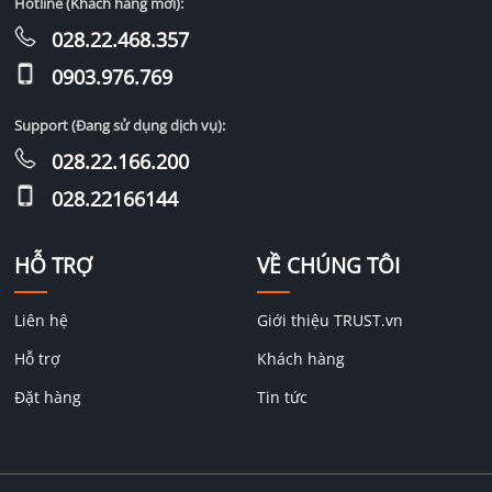
Hotline (Khách hàng mới):
028.22.468.357
0903.976.769
Support (Đang sử dụng dịch vụ):
028.22.166.200
028.22166144
HỖ TRỢ
VỀ CHÚNG TÔI
Liên hệ
Giới thiệu TRUST.vn
Hỗ trợ
Khách hàng
Đặt hàng
Tin tức