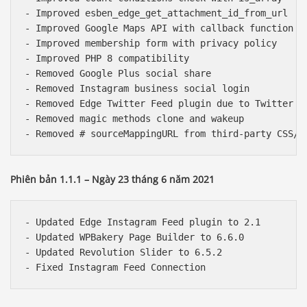
- Improved esben_edge_get_attachment_id_from_url

- Improved Google Maps API with callback function

- Improved membership form with privacy policy

- Improved PHP 8 compatibility

- Removed Google Plus social share

- Removed Instagram business social login

- Removed Edge Twitter Feed plugin due to Twitter AP
- Removed magic methods clone and wakeup

Phiên bản 1.1.1 – Ngày 23 tháng 6 năm 2021
- Updated Edge Instagram Feed plugin to 2.1

- Updated WPBakery Page Builder to 6.6.0

- Updated Revolution Slider to 6.5.2
