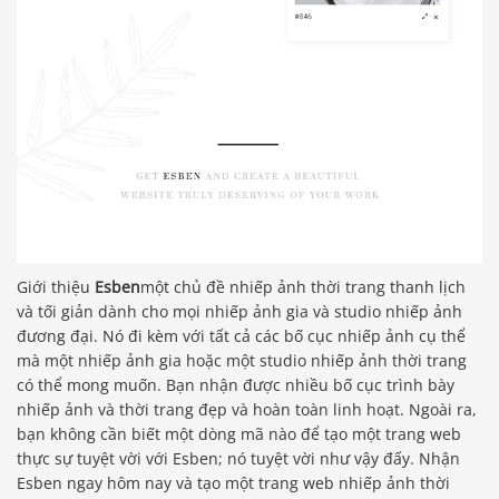
Giới thiệu
Esben
một chủ đề nhiếp ảnh thời trang thanh lịch
và tối giản dành cho mọi nhiếp ảnh gia và studio nhiếp ảnh
đương đại. Nó đi kèm với tất cả các bố cục nhiếp ảnh cụ thể
mà một nhiếp ảnh gia hoặc một studio nhiếp ảnh thời trang
có thể mong muốn. Bạn nhận được nhiều bố cục trình bày
nhiếp ảnh và thời trang đẹp và hoàn toàn linh hoạt. Ngoài ra,
bạn không cần biết một dòng mã nào để tạo một trang web
thực sự tuyệt vời với Esben; nó tuyệt vời như vậy đấy. Nhận
Esben ngay hôm nay và tạo một trang web nhiếp ảnh thời