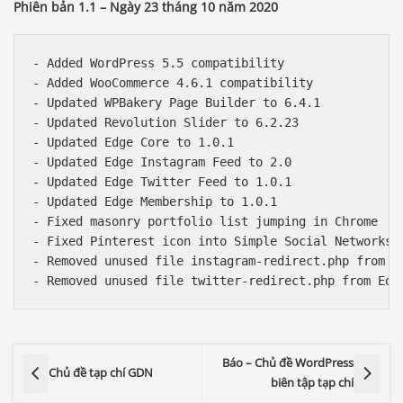
Phiên bản 1.1 – Ngày 23 tháng 10 năm 2020
- Added WordPress 5.5 compatibility

- Added WooCommerce 4.6.1 compatibility

- Updated WPBakery Page Builder to 6.4.1

- Updated Revolution Slider to 6.2.23

- Updated Edge Core to 1.0.1

- Updated Edge Instagram Feed to 2.0

- Updated Edge Twitter Feed to 1.0.1

- Updated Edge Membership to 1.0.1

- Fixed masonry portfolio list jumping in Chrome

- Fixed Pinterest icon into Simple Social Networks s
- Removed unused file instagram-redirect.php from Ed
Báo – Chủ đề WordPress
Chủ đề tạp chí GDN
biên tập tạp chí