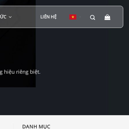
TỨC
LIÊN HỆ
▼
hiệu riêng biệt.
DANH MỤC