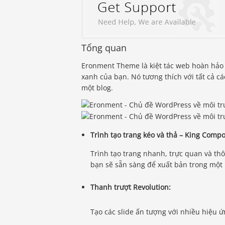
Tổng quan
Eronment Theme là kiệt tác web hoàn hảo
xanh của bạn. Nó tương thích với tất cả các
một blog.
Trình tạo trang kéo và thả – King Compo
Trình tạo trang nhanh, trực quan và th
bạn sẽ sẵn sàng để xuất bản trong một 
Thanh trượt Revolution:
Tạo các slide ấn tượng với nhiều hiệu 