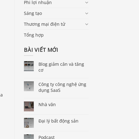
Phi lợi nhuận
Sáng tạo
Thương mại điện tử
Tổng hợp
BÀI VIẾT MỚI
Blog giảm cân và tăng
cơ
Công ty công nghệ ứng
dụng SaaS
ủa
Nhà văn
Đại lý bất động sản
Podcast