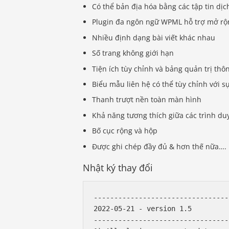
Có thể bản địa hóa bằng các tập tin dịc
Plugin đa ngôn ngữ WPML hỗ trợ mở rộ
Nhiều định dạng bài viết khác nhau
Số trang không giới hạn
Tiện ích tùy chỉnh và bảng quản trị thô
Biểu mẫu liên hệ có thể tùy chỉnh với s
Thanh trượt nền toàn màn hình
Khả năng tương thích giữa các trình du
Bố cục rộng và hộp
Được ghi chép đầy đủ & hơn thế nữa….
Nhật ký thay đổi
---------------------------------
2022-05-21 - version 1.5

---------------------------------