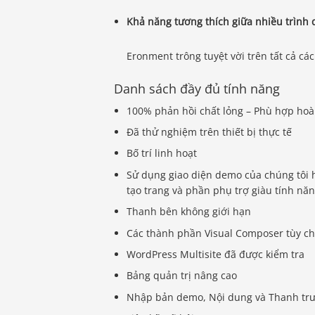
Khả năng tương thích giữa nhiều trình 
Eronment trông tuyệt vời trên tất cả cá
Danh sách đầy đủ tính năng
100% phản hồi chất lỏng – Phù hợp hoàn
Đã thử nghiệm trên thiết bị thực tế
Bố trí linh hoạt
Sử dụng giao diện demo của chúng tôi h
tạo trang và phần phụ trợ giàu tính năn
Thanh bên không giới hạn
Các thành phần Visual Composer tùy ch
WordPress Multisite đã được kiểm tra
Bảng quản trị nâng cao
Nhập bản demo, Nội dung và Thanh tr