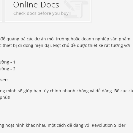
 để quảng bá các dự án môi trường hoặc doanh nghiệp sản phẩm
 thiết bị di động hiện đại. Một chủ đề được thiết kế rất tường với
ser:
ông minh sẽ giúp bạn tùy chỉnh nhanh chóng và dễ dàng. Bố cục c
phút!
ứng hoạt hình khác nhau một cách dễ dàng với Revolution Slider