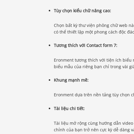
Tùy chọn kiểu chữ nâng cao:
Chọn bất kỳ thư viện phông chữ web nà
có thể thiết lập một phong cách độc đá
Tương thích với Contact form 7:
Eronment tương thích với tiện ích biể
biểu mẫu của riêng bạn chỉ trong vài gi
Khung mạnh mẽ:
Eronment dựa trên nền tảng tùy chọn c
Tài liệu chi tiết:
Tài liệu mở rộng cùng hướng dẫn video t
chỉnh của bạn trở nên cực kỳ dễ dàng 