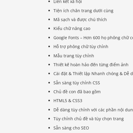
Liên kết xã hội
Tiện ích chân trang dưới cùng
Mã sạch và được chú thích
Kiểu chữ nâng cao
Google Fonts – Hơn 600 họ phông chữ c
Hỗ trợ phông chữ tùy chỉnh
Mẫu trang tùy chỉnh
Thiết kế hoàn hảo đến từng điểm ảnh
Cài đặt & Thiết lập Nhanh chóng & Dễ 
Sẵn sàng tùy chỉnh CSS
Chủ đề con đã bao gồm
HTML5 & CSS3
Dễ dàng tùy chỉnh với các phần nội dun
Tùy chỉnh chủ đề và tùy chọn trang
Sẵn sàng cho SEO