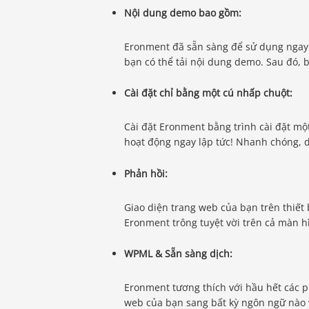
Nội dung demo bao gồm:
Eronment đã sẵn sàng để sử dụng ngay 
bạn có thể tải nội dung demo. Sau đó, b
Cài đặt chỉ bằng một cú nhấp chuột:
Cài đặt Eronment bằng trình cài đặt m
hoạt động ngay lập tức! Nhanh chóng, 
Phản hồi:
Giao diện trang web của bạn trên thiết 
Eronment trông tuyệt vời trên cả màn h
WPML & Sẵn sàng dịch:
Eronment tương thích với hầu hết các p
web của bạn sang bất kỳ ngôn ngữ nào