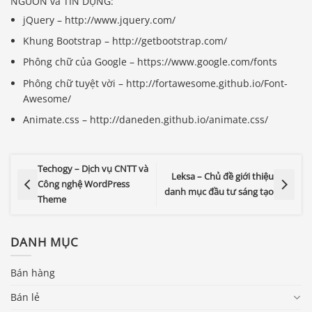
NGUỒN và TÍN DỤNG:
jQuery – http://www.jquery.com/
Khung Bootstrap – http://getbootstrap.com/
Phông chữ của Google – https://www.google.com/fonts
Phông chữ tuyệt vời – http://fortawesome.github.io/Font-
Awesome/
Animate.css – http://daneden.github.io/animate.css/
Techogy – Dịch vụ CNTT và
Leksa – Chủ đề giới thiệu
Công nghệ WordPress
danh mục đầu tư sáng tạo
Theme
DANH MỤC
Bán hàng
Bán lẻ