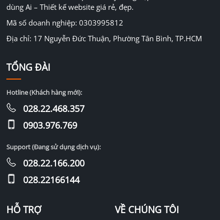
dùng Ai – Thiết kế website giá rẻ, đẹp.
Mã số doanh nghiệp: 0303995812
Địa chỉ: 17 Nguyễn Đức Thuận, Phường Tân Bình, TP.HCM
TỔNG ĐÀI
Hotline (Khách hàng mới):
028.22.468.357
0903.976.769
Support (Đang sử dụng dịch vụ):
028.22.166.200
028.22166144
HỖ TRỢ
VỀ CHÚNG TÔI