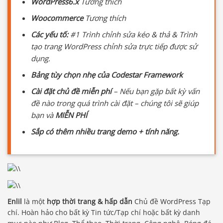
WordPress6.x
Tương thích
Woocommerce
Tương thích
Các yếu tố:
#1 Trình chỉnh sửa kéo & thả & Trình
tạo trang WordPress chỉnh sửa trực tiếp được sử
dụng.
Bảng tùy chọn nhẹ của Codestar Framework
Cài đặt chủ đề miễn phí
– Nếu bạn gặp bất kỳ vấn
đề nào trong quá trình cài đặt – chúng tôi sẽ giúp
bạn và
MIỄN PHÍ
Sắp có thêm nhiều trang demo + tính năng.
Enlil
là một
hợp thời trang & hấp dẫn
Chủ đề WordPress Tạp
chí. Hoàn hảo cho bất kỳ Tin tức/Tạp chí hoặc bất kỳ danh