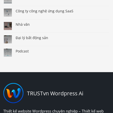
Công ty công nghệ ứng dụng SaaS
Nhà văn
Đại lý bất động sản
Podcast
TRUSTvn Wordpress Ai
Thiết kế website Wordpress chuyên nghiệp – Thiết kế web