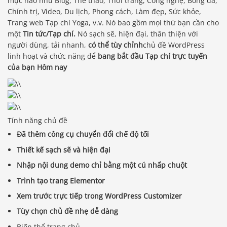
mục nào như Blog, Thể thao, Thời trang, Công nghệ, Bóng đá,
Chính trị, Video, Du lịch, Phong cách, Làm đẹp, Sức khỏe,
Trang web Tạp chí Yoga, v.v. Nó bao gồm mọi thứ bạn cần cho
một
Tin tức/Tạp chí.
Nó sạch sẽ, hiện đại, thân thiện với
người dùng, tải nhanh,
có thể tùy chỉnh
chủ đề WordPress
linh hoạt và chức năng để
bang bắt đầu Tạp chí trực tuyến
của bạn Hôm nay
Tính năng chủ đề
Đã thêm công cụ chuyển đổi chế độ tối
Thiết kế sạch sẽ và hiện đại
Nhập nội dung demo chỉ bằng một cú nhấp chuột
Trình tạo trang Elementor
Xem trước trực tiếp trong WordPress Customizer
Tùy chọn chủ đề nhẹ dễ dàng
Biến thể trang chủ