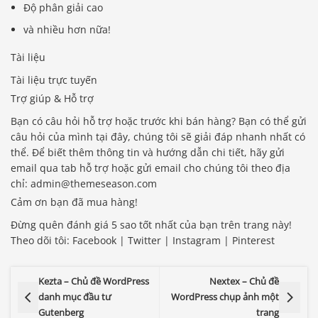
Độ phân giải cao
và nhiều hơn nữa!
Tài liệu
Tài liệu trực tuyến
Trợ giúp & Hỗ trợ
Bạn có câu hỏi hỗ trợ hoặc trước khi bán hàng? Bạn có thể gửi
câu hỏi của mình tại đây, chúng tôi sẽ giải đáp nhanh nhất có
thể. Để biết thêm thông tin và hướng dẫn chi tiết, hãy gửi
email qua tab hỗ trợ hoặc gửi email cho chúng tôi theo địa
chỉ: admin@themeseason.com
Cảm ơn bạn đã mua hàng!
Đừng quên đánh giá 5 sao tốt nhất của bạn trên trang này!
Theo dõi tôi: Facebook |
Twitter
| Instagram | Pinterest
Kezta – Chủ đề WordPress
Nextex – Chủ đề
danh mục đầu tư
WordPress chụp ảnh một
Gutenberg
trang