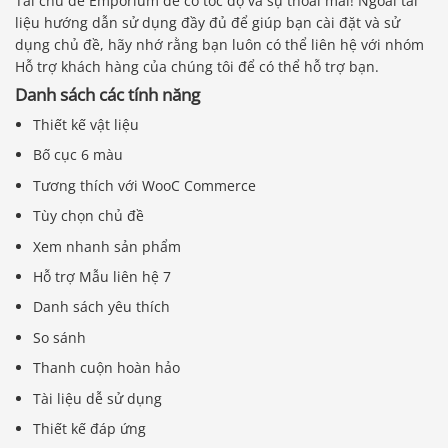
Tải chủ đề Emporium để có tốc độ và sự thoải mái! Ngoài tài
liệu hướng dẫn sử dụng đầy đủ để giúp bạn cài đặt và sử
dụng chủ đề, hãy nhớ rằng bạn luôn có thể liên hệ với nhóm
Hỗ trợ khách hàng của chúng tôi để có thể hỗ trợ bạn.
Danh sách các tính năng
Thiết kế vật liệu
Bố cục 6 màu
Tương thích với WooC Commerce
Tùy chọn chủ đề
Xem nhanh sản phẩm
Hỗ trợ Mẫu liên hệ 7
Danh sách yêu thích
So sánh
Thanh cuộn hoàn hảo
Tài liệu dễ sử dụng
Thiết kế đáp ứng