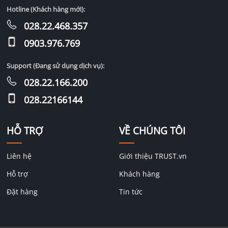
Hotline (Khách hàng mới):
028.22.468.357
0903.976.769
Support (Đang sử dụng dịch vụ):
028.22.166.200
028.22166144
HỖ TRỢ
VỀ CHÚNG TÔI
Liên hệ
Giới thiệu TRUST.vn
Hỗ trợ
Khách hàng
Đặt hàng
Tin tức