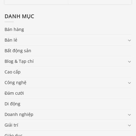
DANH MỤC
Bán hàng
Bán lẻ
Bất động sản
Blog & Tạp chí
Cao cấp
Công nghệ
Đám cưới
Di động
Doanh nghiệp
Giải trí
Báo giá & Đặt hàng:
0903.976.769
Giáo dục