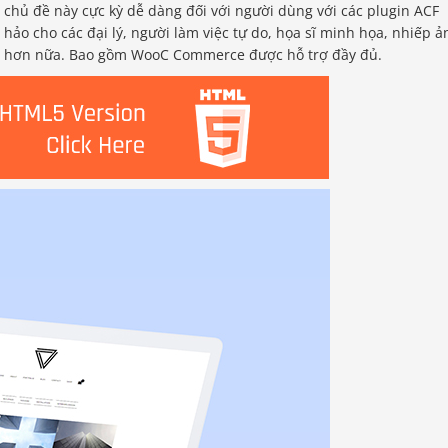
 chủ đề này cực kỳ dễ dàng đối với người dùng với các plugin ACF
 hảo cho các đại lý, người làm việc tự do, họa sĩ minh họa, nhiếp ả
ều hơn nữa. Bao gồm WooC Commerce được hỗ trợ đầy đủ.