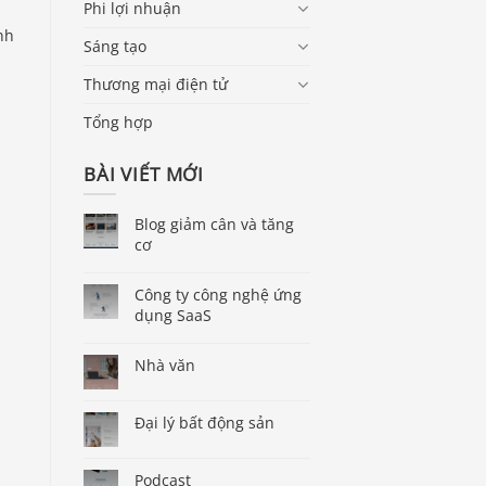
Phi lợi nhuận
nh
Sáng tạo
Thương mại điện tử
Tổng hợp
BÀI VIẾT MỚI
Blog giảm cân và tăng
cơ
Công ty công nghệ ứng
dụng SaaS
Nhà văn
Đại lý bất động sản
Podcast