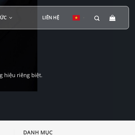
TỨC
LIÊN HỆ
▼
hiệu riêng biệt.
DANH MỤC