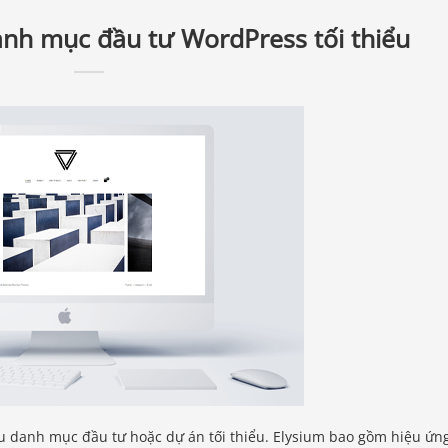
anh mục đầu tư WordPress tối thiểu
u danh mục đầu tư hoặc dự án tối thiểu. Elysium bao gồm hiệu ứn