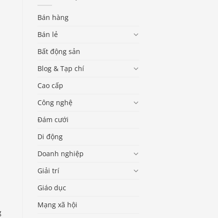
Bán hàng
Bán lẻ
Bất động sản
Blog & Tạp chí
Cao cấp
Công nghệ
Đám cưới
Di động
Doanh nghiệp
Giải trí
Giáo dục
Mạng xã hội
g