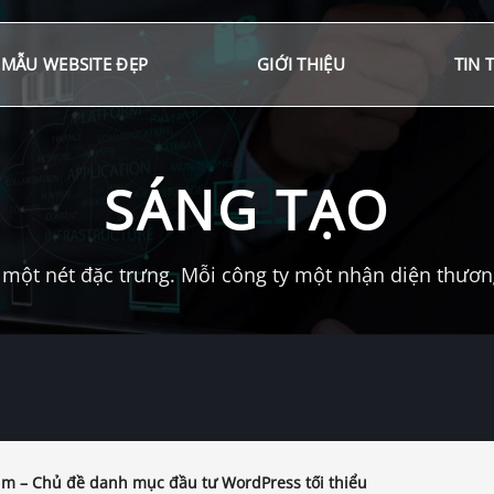
MẪU WEBSITE ĐẸP
GIỚI THIỆU
TIN 
SÁNG TẠO
một nét đặc trưng. Mỗi công ty một nhận diện thương 
um – Chủ đề danh mục đầu tư WordPress tối thiểu