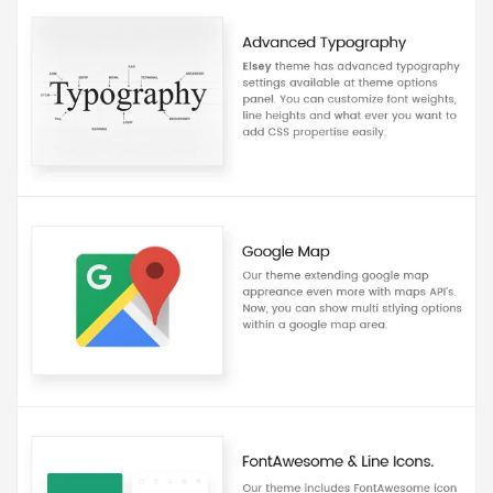
Báo giá & Đặt hàng:
0903.976.769