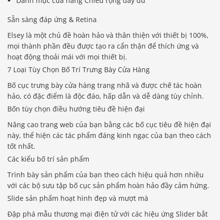
Danh mục cửa hàng Chiều rộng đầy đủ
Sẵn sàng đáp ứng & Retina
Elsey là một chủ đề hoàn hảo và thân thiện với thiết bị 100%,
mọi thành phần đều được tạo ra cẩn thận để thích ứng và
hoạt động thoải mái với mọi thiết bị.
7 Loại Tùy Chọn Bố Trí Trưng Bày Cửa Hàng
Bố cục trưng bày cửa hàng trang nhã và được chế tác hoàn
hảo, có đặc điểm là độc đáo, hấp dẫn và dễ dàng tùy chỉnh.
Bốn tùy chọn điều hướng tiêu đề hiện đại
Nâng cao trang web của bạn bằng các bố cục tiêu đề hiện đại
này, thể hiện các tác phẩm đáng kinh ngạc của bạn theo cách
tốt nhất.
Các kiểu bố trí sản phẩm
Trình bày sản phẩm của bạn theo cách hiệu quả hơn nhiều
với các bộ sưu tập bố cục sản phẩm hoàn hảo đầy cảm hứng.
Slide sản phẩm hoạt hình đẹp và mượt mà
Đập phá mẫu thương mại điện tử với các hiệu ứng Slider bắt