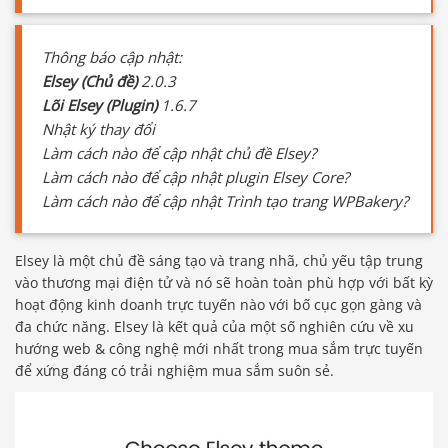
Thông báo cập nhật:
Elsey (Chủ đề)
2.0.3
Lõi Elsey (Plugin)
1.6.7
Nhật ký thay đổi
Làm cách nào để cập nhật chủ đề Elsey?
Làm cách nào để cập nhật plugin Elsey Core?
Làm cách nào để cập nhật Trình tạo trang WPBakery?
Elsey là một chủ đề sáng tạo và trang nhã, chủ yếu tập trung
vào thương mại điện tử và nó sẽ hoàn toàn phù hợp với bất kỳ
hoạt động kinh doanh trực tuyến nào với bố cục gọn gàng và
đa chức năng. Elsey là kết quả của một số nghiên cứu về xu
hướng web & công nghệ mới nhất trong mua sắm trực tuyến
để xứng đáng có trải nghiệm mua sắm suôn sẻ.