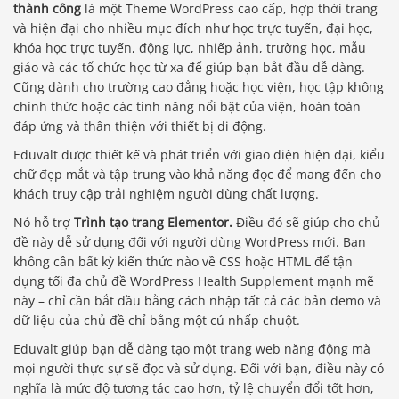
thành công
là một Theme WordPress cao cấp, hợp thời trang
và hiện đại cho nhiều mục đích như học trực tuyến, đại học,
khóa học trực tuyến, động lực, nhiếp ảnh, trường học, mẫu
giáo và các tổ chức học từ xa để giúp bạn bắt đầu dễ dàng.
Cũng dành cho trường cao đẳng hoặc học viện, học tập không
chính thức hoặc các tính năng nổi bật của viện, hoàn toàn
đáp ứng và thân thiện với thiết bị di động.
Eduvalt được thiết kế và phát triển với giao diện hiện đại, kiểu
chữ đẹp mắt và tập trung vào khả năng đọc để mang đến cho
khách truy cập trải nghiệm người dùng chất lượng.
Nó hỗ trợ
Trình tạo trang Elementor.
Điều đó sẽ giúp cho chủ
đề này dễ sử dụng đối với người dùng WordPress mới. Bạn
không cần bất kỳ kiến ​​thức nào về CSS hoặc HTML để tận
dụng tối đa chủ đề WordPress Health Supplement mạnh mẽ
này – chỉ cần bắt đầu bằng cách nhập tất cả các bản demo và
dữ liệu của chủ đề chỉ bằng một cú nhấp chuột.
Eduvalt giúp bạn dễ dàng tạo một trang web năng động mà
mọi người thực sự sẽ đọc và sử dụng. Đối với bạn, điều này có
nghĩa là mức độ tương tác cao hơn, tỷ lệ chuyển đổi tốt hơn,