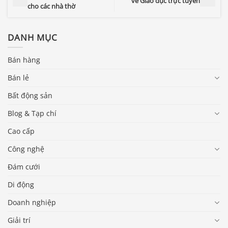
về Giáo dục trực tuyến
cho các nhà thờ
DANH MỤC
Bán hàng
Bán lẻ
Bất động sản
Blog & Tạp chí
Cao cấp
Công nghệ
Đám cưới
Di động
Doanh nghiệp
Giải trí