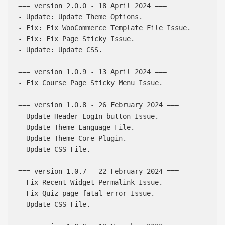
=== version 2.0.0 - 18 April 2024 ===

- Update: Update Theme Options.

- Fix: Fix WooCommerce Template File Issue.

- Fix: Fix Page Sticky Issue.

- Update: Update CSS.

=== version 1.0.9 - 13 April 2024 ===

- Fix Course Page Sticky Menu Issue.

=== version 1.0.8 - 26 February 2024 ===

- Update Header LogIn button Issue.

- Update Theme Language File.

- Update Theme Core Plugin.

- Update CSS File.

=== version 1.0.7 - 22 February 2024 ===

- Fix Recent Widget Permalink Issue.

- Fix Quiz page fatal error Issue.

- Update CSS File.
