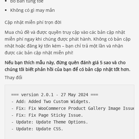
bỏ bắn tung tóe
Không có gì may mắn
Cập nhật miễn phí trọn đời
Mua chủ đề và được quyền truy cập vào các bản cập nhật
miễn phí ngay khi chúng được phát hành. Không có bản cập
nhật hoặc đăng ký tốn kém – bạn chỉ trả một lần và nhận
được các bản cập nhật miễn phí!
Nếu bạn thích mẫu này, đừng quên đánh giá 5 sao và cho
chúng tôi biết phản hồi của bạn để có bản cập nhật tốt hơn.
Thay đổi
=== version 2.0.1 - 27 May 2024 ===

- Add: Added Two Custom Widgets.

- Fix: Fix WooCommerce Product Gallery Image Issue.

- Fix: Fix Page Sticky Issue.

- Update: Update Theme Options.

- Update: Update CSS.
