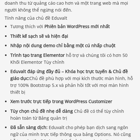
doanh thu từ quảng cáo cao hơn và một trang web mà mọi
người không thể ngừng nói đến.
Tính năng của chủ đề Eduvalt
Tương thích với
Phiên bản WordPress mới nhất
Thiết kế sạch sẽ và hiện đại
Nhập nội dung demo chỉ bằng một cú nhấp chuột
Trình tạo trang Elementor
hỗ trợ và chúng tôi có hơn 50
Khối Elementor Tùy chỉnh
Eduvalt đáp ứng đầy đủ – Khóa học trực tuyến & Chủ đề
giáo dục:
Chủ đề phù hợp với mọi kích thước màn hình, hỗ
trợ 100% Bootstrap 5.x và phản hồi tốt với mọi màn hình
thiết bị
Xem trước trực tiếp trong WordPress Customizer
Tùy chọn chủ đề nhẹ dễ dàng
Chủ đề có thể tùy chỉnh
hoàn toàn từ Bảng quản trị
Đã sẵn sàng dịch:
Eduvalt cho phép bạn dịch sang ngôn
ngữ của mình trực tiếp thông qua bảng Options. Nó cũng