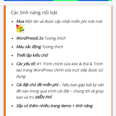
Các tính năng nổi bật
Mua
Một lần và được cập nhật miễn phí mãi mãi.
WordPress6.5x
Tương thích
Màu sắc động
Tương thích
Thiết lập kiểu chữ
Các yếu tố:
#1 Trình chỉnh sửa kéo & thả & Trình
tạo trang WordPress chỉnh sửa trực tiếp được sử
dụng.
Cài đặt chủ đề miễn phí
– Nếu bạn gặp bất kỳ vấn
đề nào trong quá trình cài đặt – chúng tôi sẽ giúp
bạn và It’s
MIỄN PHÍ
Sắp có thêm nhiều trang demo + tính năng.