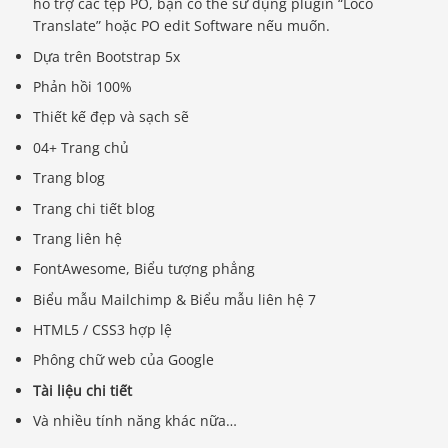
hỗ trợ các tệp PO, bạn có thể sử dụng plugin “Loco
Translate” hoặc PO edit Software nếu muốn.
Dựa trên Bootstrap 5x
Phản hồi 100%
Thiết kế đẹp và sạch sẽ
04+ Trang chủ
Trang blog
Trang chi tiết blog
Trang liên hệ
FontAwesome, Biểu tượng phẳng
Biểu mẫu Mailchimp & Biểu mẫu liên hệ 7
HTML5 / CSS3 hợp lệ
Phông chữ web của Google
Tài liệu chi tiết
Và nhiều tính năng khác nữa…