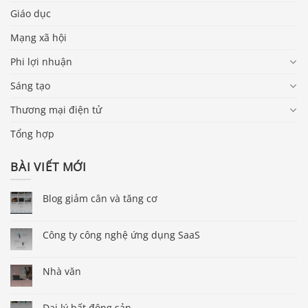
Giáo dục
Mạng xã hội
Phi lợi nhuận
Sáng tạo
Thương mại điện tử
Tổng hợp
BÀI VIẾT MỚI
Blog giảm cân và tăng cơ
Công ty công nghệ ứng dụng SaaS
Nhà văn
Đại lý bất động sản