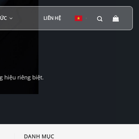
TỨC
LIÊN HỆ
▼
hiệu riêng biệt.
DANH MỤC