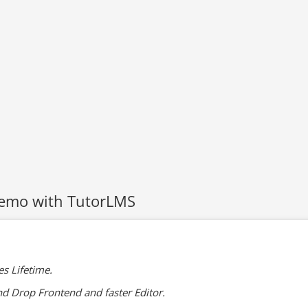
mo with TutorLMS
s Lifetime.
d Drop Frontend and faster Editor.