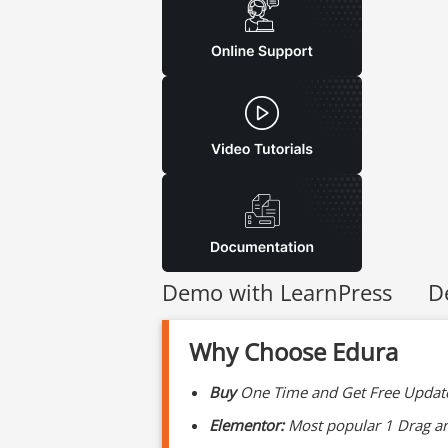
Demo with LearnPress De
Why Choose Edura
Buy
One Time and Get Free Update
Elementor:
Most popular 1 Drag an