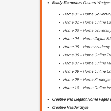
Ready Elementor:
Custom Wedges
Home 01 – Home Universit
Home 02 – Home Online Ed
Home 03 – Home University
Home 04 – Home Digital Ed
Home 05 – Home Academy
Home 06 – Home Online Tra
Home 07 – Home Online Me
Home 08 – Home Online Co
Home 09 – Home Kindergar
Home 10 – Home Online Ins
Creative and Elegant Home Pages
Creative Header Style