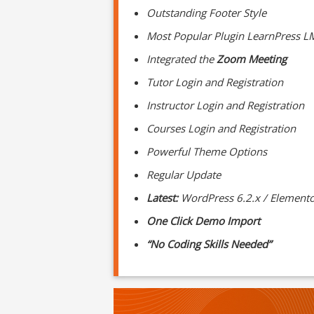
Outstanding Footer Style
Most Popular Plugin
LearnPress
L
Integrated the
Zoom Meeting
Tutor Login and Registration
Instructor Login and Registration
Courses Login and Registration
Powerful Theme Options
Regular Update
Latest:
WordPress 6.2.x / Elemento
One Click Demo Import
“No Coding Skills Needed”