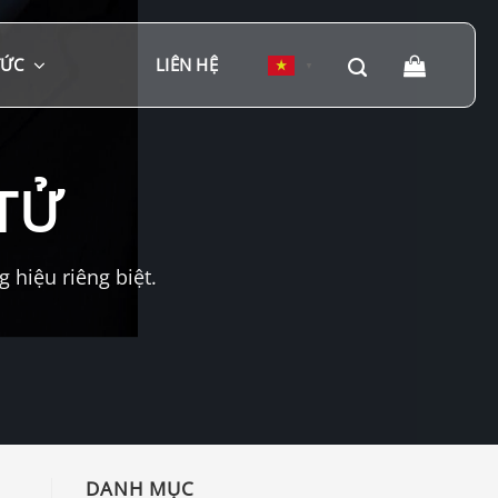
TỨC
LIÊN HỆ
▼
TỬ
hiệu riêng biệt.
DANH MỤC