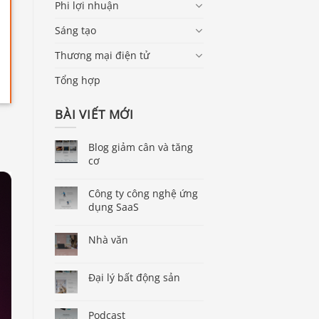
Phi lợi nhuận
Sáng tạo
Thương mại điện tử
Tổng hợp
BÀI VIẾT MỚI
Blog giảm cân và tăng
cơ
Công ty công nghệ ứng
dụng SaaS
Nhà văn
Đại lý bất động sản
Podcast