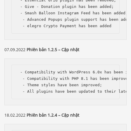
 - Essential Grid plugin has been removed;

 - Give - Donation plugin has been added;

 - Smash Balloon Instagram Feed has been added;

  - Advanced Popups plugin support has been added
  - elegro Crypto Payment has been added
07.09.2022
Phiên bản 1.2.5 – Cập nhật
 - Compatibility with WordPress 6.0x has been imp
  - Compatibility with PHP 8.1 has been improved;
  - Theme styles have been improved;

  - All plugins have been updated to their lates
18.02.2022
Phiên bản 1.2.4 – Cập nhật