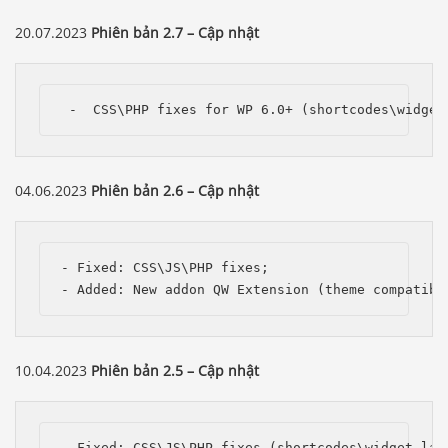
20.07.2023
Phiên bản 2.7 – Cập nhật
 -  CSS\PHP fixes for WP 6.0+ (shortcodes\widget
04.06.2023
Phiên bản 2.6 – Cập nhật
- Fixed: CSS\JS\PHP fixes;

- Added: New addon QW Extension (theme compatibi
10.04.2023
Phiên bản 2.5 – Cập nhật
- Fixed: CSS\JS\PHP fixes (shortcodes\widget lay