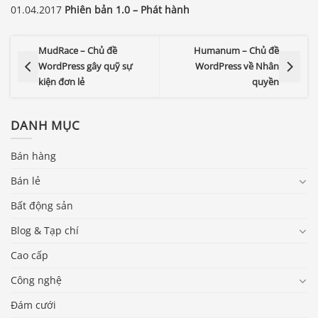
01.04.2017
Phiên bản 1.0 – Phát hành
MudRace – Chủ đề
Humanum – Chủ đề
WordPress gây quỹ sự
WordPress về Nhân
kiện đơn lẻ
quyền
DANH MỤC
Bán hàng
Bán lẻ
Bất động sản
Blog & Tạp chí
Cao cấp
Công nghệ
Đám cưới