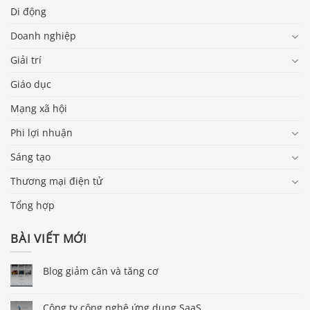
Di động
Doanh nghiệp
Giải trí
Giáo dục
Mạng xã hội
Phi lợi nhuận
Sáng tạo
Thương mại điện tử
Tổng hợp
BÀI VIẾT MỚI
Blog giảm cân và tăng cơ
Công ty công nghệ ứng dụng SaaS