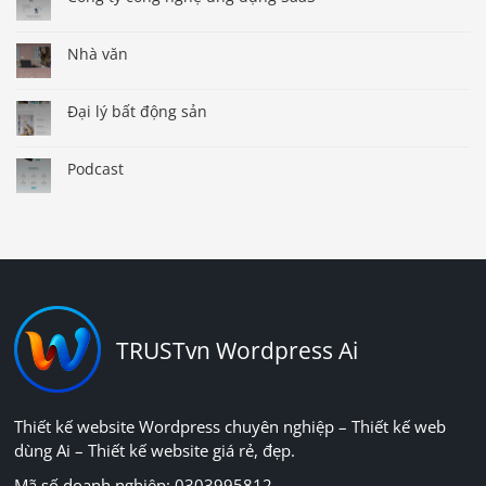
Nhà văn
Đại lý bất động sản
Podcast
TRUSTvn Wordpress Ai
Thiết kế website Wordpress chuyên nghiệp – Thiết kế web
dùng Ai – Thiết kế website giá rẻ, đẹp.
Mã số doanh nghiệp: 0303995812