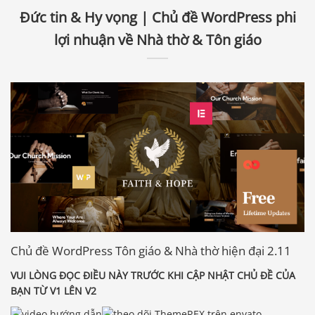
Đức tin & Hy vọng | Chủ đề WordPress phi
lợi nhuận về Nhà thờ & Tôn giáo
Chủ đề WordPress Tôn giáo & Nhà thờ hiện đại 2.11
VUI LÒNG ĐỌC ĐIỀU NÀY TRƯỚC KHI CẬP NHẬT CHỦ ĐỀ CỦA
BẠN TỪ V1 LÊN V2