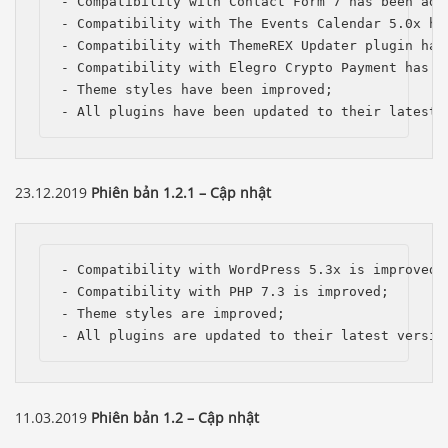
- Compatibility with Contact Form 7 has been adde
- Compatibility with The Events Calendar 5.0x has
- Compatibility with ThemeREX Updater plugin has 
- Compatibility with Elegro Crypto Payment has be
- Theme styles have been improved;

- All plugins have been updated to their latest 
23.12.2019
Phiên bản 1.2.1 – Cập nhật
- Compatibility with WordPress 5.3x is improved; 
- Compatibility with PHP 7.3 is improved;

- Theme styles are improved;

- All plugins are updated to their latest versio
11.03.2019
Phiên bản 1.2 – Cập nhật