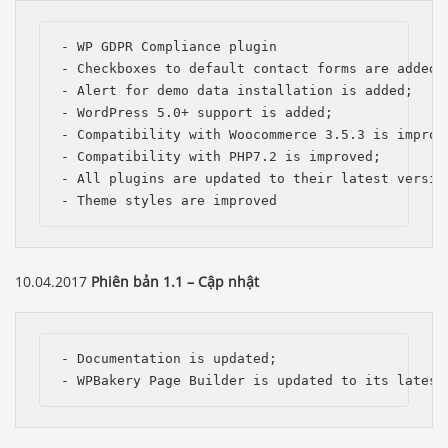
- WP GDPR Compliance plugin

- Checkboxes to default contact forms are added, 
- Alert for demo data installation is added;

- WordPress 5.0+ support is added; 

- Compatibility with Woocommerce 3.5.3 is improve
- Compatibility with PHP7.2 is improved;

- All plugins are updated to their latest version
- Theme styles are improved
10.04.2017
Phiên bản 1.1 – Cập nhật
- Documentation is updated;

- WPBakery Page Builder is updated to its latest