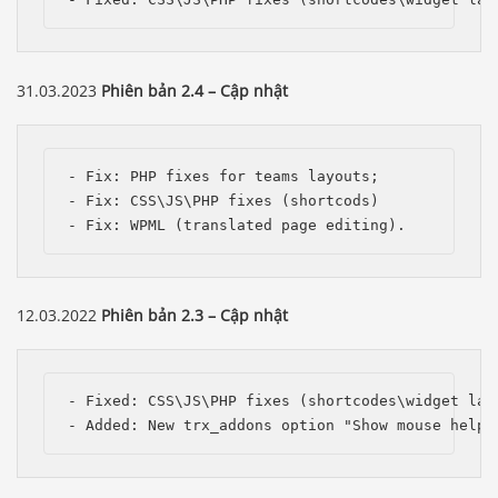
31.03.2023
Phiên bản 2.4 – Cập nhật
- Fix: PHP fixes for teams layouts;

- Fix: CSS\JS\PHP fixes (shortcods)

- Fix: WPML (translated page editing).
12.03.2022
Phiên bản 2.3 – Cập nhật
- Fixed: CSS\JS\PHP fixes (shortcodes\widget layo
- Added: New trx_addons option "Show mouse helpe