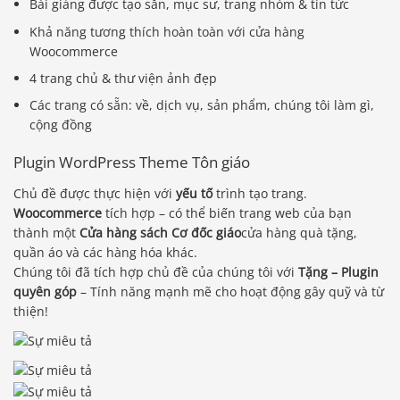
Bài giảng được tạo sẵn, mục sư, trang nhóm & tin tức
Khả năng tương thích hoàn toàn với cửa hàng
Woocommerce
4 trang chủ & thư viện ảnh đẹp
Các trang có sẵn: về, dịch vụ, sản phẩm, chúng tôi làm gì,
cộng đồng
Plugin WordPress Theme Tôn giáo
Chủ đề được thực hiện với
yếu tố
trình tạo trang.
Woocommerce
tích hợp – có thể biến trang web của bạn
thành một
Cửa hàng sách Cơ đốc giáo
cửa hàng quà tặng,
quần áo và các hàng hóa khác.
Chúng tôi đã tích hợp chủ đề của chúng tôi với
Tặng – Plugin
quyên góp
– Tính năng mạnh mẽ cho hoạt động gây quỹ và từ
thiện!