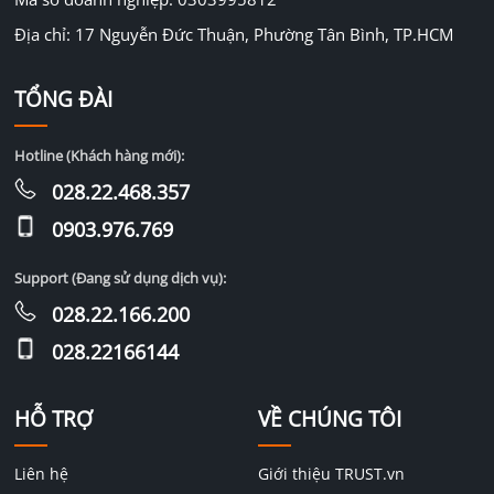
Địa chỉ: 17 Nguyễn Đức Thuận, Phường Tân Bình, TP.HCM
TỔNG ĐÀI
Hotline (Khách hàng mới):
028.22.468.357
0903.976.769
Support (Đang sử dụng dịch vụ):
028.22.166.200
028.22166144
HỖ TRỢ
VỀ CHÚNG TÔI
Liên hệ
Giới thiệu TRUST.vn