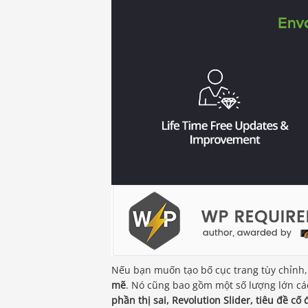
Nếu bạn muốn tạo bố cục trang tùy chỉnh,
mẽ
. Nó cũng bao gồm một số lượng lớn c
phần thị sai, Revolution Slider, tiêu đề c