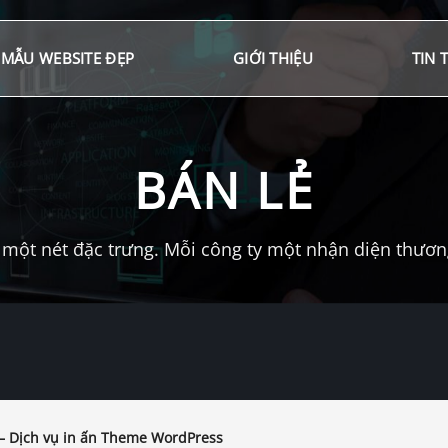
MẪU WEBSITE ĐẸP
GIỚI THIỆU
TIN 
BÁN LẺ
một nét đặc trưng. Mỗi công ty một nhận diện thương 
– Dịch vụ in ấn Theme WordPress