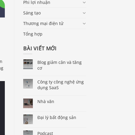
Phi lợi nhuận
Sáng tạo
Thương mại điện tử
Tổng hợp
BÀI VIẾT MỚI
ên
Blog giảm cân và tăng
cơ
ng
Công ty công nghệ ứng
dụng SaaS
Nhà văn
Đại lý bất động sản
Podcast