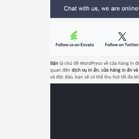
Bận
là chủ đề WordPress về cửa hàng in đ
quan đến
dịch vụ in ấn, cửa hàng in ấn và
và độc đáo, bạn sẽ có thể thu hút tối đa 