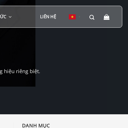
TỨC
LIÊN HỆ
▼
hiệu riêng biệt.
DANH MỤC