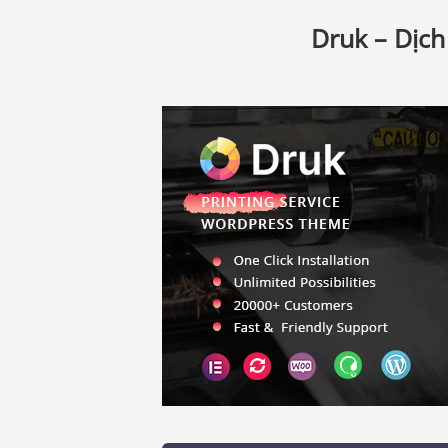
Druk – Dịc