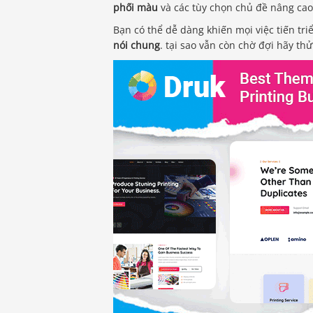
phối màu
và các tùy chọn chủ đề nâng cao,
Bạn có thể dễ dàng khiến mọi việc tiến tr
nói chung
. tại sao vẫn còn chờ đợi hãy th