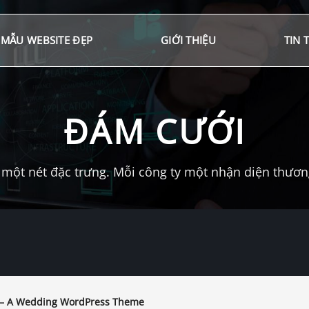
MẪU WEBSITE ĐẸP
GIỚI THIỆU
TIN 
ĐÁM CƯỚI
một nét đặc trưng. Mỗi công ty một nhận diện thương 
– A Wedding WordPress Theme