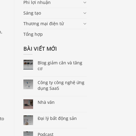
Phi lợi nhuận
Sáng tạo
Thương mại điện tử
n,
Tổng hợp
BÀI VIẾT MỚI
Blog giảm cân và tăng
cơ
Công ty công nghệ ứng
dụng SaaS
Nhà văn
Đại lý bất động sản
to
Podcast