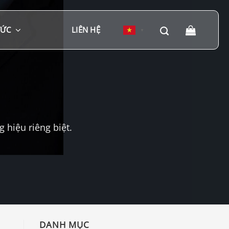
TỨC
LIÊN HỆ
▼
hiệu riêng biệt.
DANH MỤC