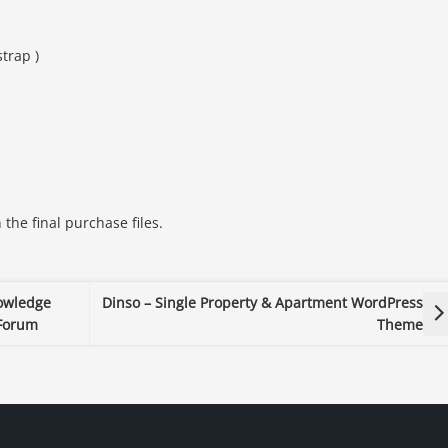
trap )
the final purchase files.
owledge
Dinso – Single Property & Apartment WordPress
Forum
Theme