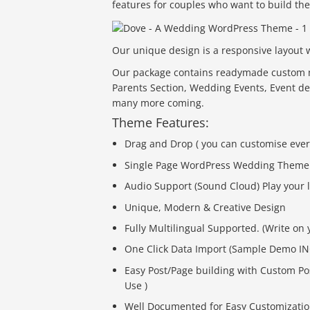
features for couples who want to build th
Our unique design is a responsive layout w
Our package contains readymade custom m
Parents Section, Wedding Events, Event de
many more coming.
Theme Features:
Drag and Drop ( you can customise ever
Single Page WordPress Wedding Theme
Audio Support (Sound Cloud) Play your 
Unique, Modern & Creative Design
Fully Multilingual Supported. (Write o
One Click Data Import (Sample Demo I
Easy Post/Page building with Custom Pos
Use )
Well Documented for Easy Customizati