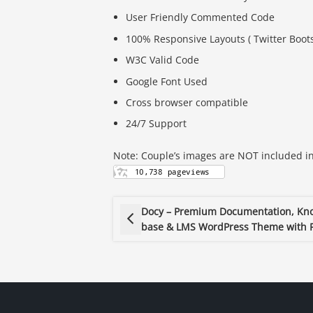
User Friendly Commented Code
100% Responsive Layouts ( Twitter Boots
W3C Valid Code
Google Font Used
Cross browser compatible
24/7 Support
Note: Couple’s images are NOT included in 
Docy – Premium Documentation, Kn
base & LMS WordPress Theme with 