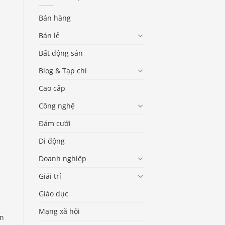
Bán hàng
Bán lẻ
Bất động sản
Blog & Tạp chí
Cao cấp
Công nghệ
Đám cưới
Di động
Doanh nghiệp
Giải trí
Giáo dục
Mạng xã hội
en