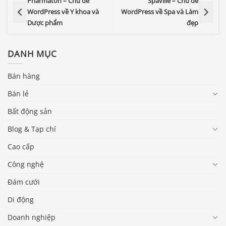
Pharmaton – Chủ đề
Spaville – Chủ đề
WordPress về Y khoa và
WordPress về Spa và Làm
Dược phẩm
đẹp
DANH MỤC
Bán hàng
Bán lẻ
Bất động sản
Blog & Tạp chí
Cao cấp
Công nghệ
Đám cưới
Di động
Doanh nghiệp