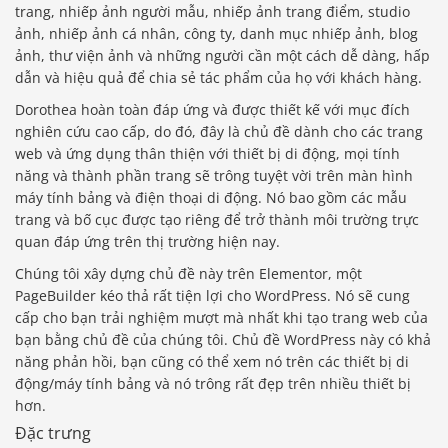
trang, nhiếp ảnh người mẫu, nhiếp ảnh trang điểm, studio
ảnh, nhiếp ảnh cá nhân, công ty, danh mục nhiếp ảnh, blog
ảnh, thư viện ảnh và những người cần một cách dễ dàng, hấp
dẫn và hiệu quả để chia sẻ tác phẩm của họ với khách hàng.
Dorothea hoàn toàn đáp ứng và được thiết kế với mục đích
nghiên cứu cao cấp, do đó, đây là chủ đề dành cho các trang
web và ứng dụng thân thiện với thiết bị di động, mọi tính
năng và thành phần trang sẽ trông tuyệt vời trên màn hình
máy tính bảng và điện thoại di động. Nó bao gồm các mẫu
trang và bố cục được tạo riêng để trở thành môi trường trực
quan đáp ứng trên thị trường hiện nay.
Chúng tôi xây dựng chủ đề này trên Elementor, một
PageBuilder kéo thả rất tiện lợi cho WordPress. Nó sẽ cung
cấp cho bạn trải nghiệm mượt mà nhất khi tạo trang web của
bạn bằng chủ đề của chúng tôi. Chủ đề WordPress này có khả
năng phản hồi, bạn cũng có thể xem nó trên các thiết bị di
động/máy tính bảng và nó trông rất đẹp trên nhiều thiết bị
hơn.
Đặc trưng