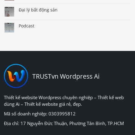
Đại lý bất động sản
Podcast
TRUSTvn Wordpress Ai
Thiết kế website Wordpress chuyên nghiệp – Thiết kế web
dùng Ai – Thiết kế website giá rẻ, đẹp.
Mã số doanh nghiệp: 0303995812
Địa chỉ: 17 Nguyễn Đức Thuận, Phường Tân Bình, TP.HCM