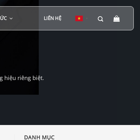
TỨC
LIÊN HỆ
▼
hiệu riêng biệt.
DANH MỤC