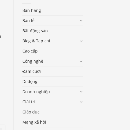
Bán hàng
Bán lẻ
Bất động sản
t
Blog & Tạp chí
Cao cấp
Công nghệ
Đám cưới
Di động
Doanh nghiệp
Giải trí
Giáo dục
Mạng xã hội