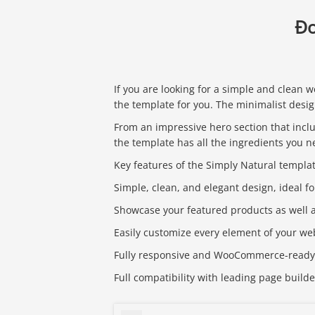
Đơ
If you are looking for a simple and clean we
the template for you. The minimalist desig
From an impressive hero section that inclu
the template has all the ingredients you ne
Key features of the Simply Natural templa
Simple, clean, and elegant design, ideal fo
Showcase your featured products as well as
Easily customize every element of your web
Fully responsive and WooCommerce-ready
Full compatibility with leading page builde