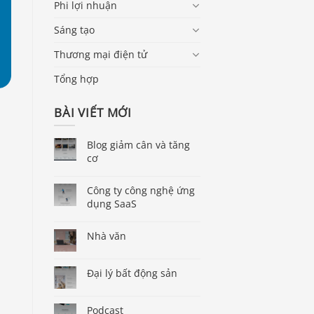
Phi lợi nhuận
Sáng tạo
Thương mại điện tử
Tổng hợp
BÀI VIẾT MỚI
Blog giảm cân và tăng
cơ
Công ty công nghệ ứng
dụng SaaS
Nhà văn
Đại lý bất động sản
Podcast