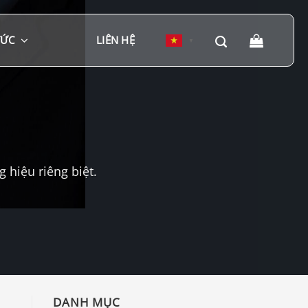
TỨC
LIÊN HỆ
▼
hiệu riêng biệt.
DANH MỤC