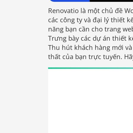
Renovatio là một chủ đề Wo
các công ty và đại lý thiết k
năng bạn cần cho trang web
Trưng bày các dự án thiết 
Thu hút khách hàng mới và 
thất của bạn trực tuyến. H