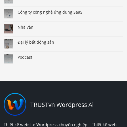
Công ty công nghệ ứng dụng SaaS
Nhà văn
Đại lý bất động sản
Podcast
TRUSTvn Wordpress Ai
Thiết kế website Wordpress chuyên nghiệp – Thiết kế web