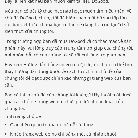
Đây là liên kết nếu bạn muốn xem tài liệu DoGood.
Nếu bạn có bất kỳ thắc mắc nào hoặc muốn tìm hiểu thêm về
chủ đề DoGood, chúng tôi đã biên soạn một bộ sưu tập lớn
các bài viết hữu ích mà bạn có thể dễ dàng tra cứu tại Cơ sở
kiến ​​thức của chúng tôi.
Trong trường hợp bạn đã mua DoGood và có thắc mắc về sản
phẩm này, vui lòng truy cập Trung tâm trợ giúp của chúng tôi,
nơi nhóm hỗ trợ của chúng tôi sẽ rất vui lòng trợ giúp bạn.
Hãy xem Hướng dẫn bằng video của Qode, nơi bạn có thể tìm
thấy hướng dẫn từng bước về cách tùy chỉnh chủ đề của
chúng tôi để đạt được chính xác những gì trang web của bạn
cần.
Bạn có thích chủ đề của chúng tôi không? Hãy thoải mái duyệt
qua các chủ đề trang web tổ chức phi lợi nhuận khác của
chúng tôi.
Tính năng chủ đề
Giao diện quản trị mạnh mẽ dễ sử dụng
Nhập trang web demo chỉ bằng một cú nhấp chuột