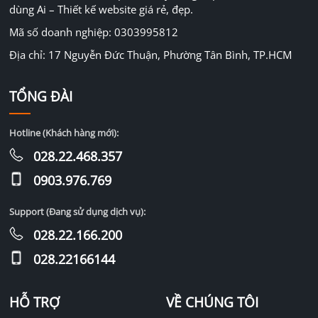
dùng Ai – Thiết kế website giá rẻ, đẹp.
Mã số doanh nghiệp: 0303995812
Địa chỉ: 17 Nguyễn Đức Thuận, Phường Tân Bình, TP.HCM
TỔNG ĐÀI
Hotline (Khách hàng mới):
028.22.468.357
0903.976.769
Support (Đang sử dụng dịch vụ):
028.22.166.200
028.22166144
HỖ TRỢ
VỀ CHÚNG TÔI