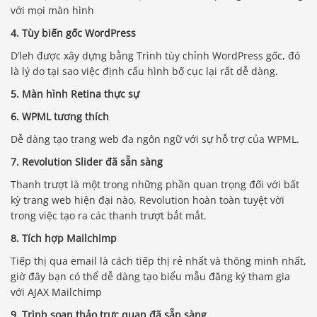
với mọi màn hình
4. Tùy biến gốc WordPress
D’leh được xây dựng bằng Trình tùy chỉnh WordPress gốc, đó
là lý do tại sao việc định cấu hình bố cục lại rất dễ dàng.
5. Màn hình Retina thực sự
6. WPML tương thích
Dễ dàng tạo trang web đa ngôn ngữ với sự hỗ trợ của WPML.
7. Revolution Slider đã sẵn sàng
Thanh trượt là một trong những phần quan trọng đối với bất
kỳ trang web hiện đại nào, Revolution hoàn toàn tuyệt vời
trong việc tạo ra các thanh trượt bắt mắt.
8. Tích hợp Mailchimp
Tiếp thị qua email là cách tiếp thị rẻ nhất và thông minh nhất,
giờ đây bạn có thể dễ dàng tạo biểu mẫu đăng ký tham gia
với AJAX Mailchimp
9. Trình soạn thảo trực quan đã sẵn sàng