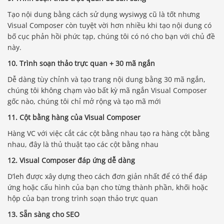
Tạo nội dung bằng cách sử dụng wysiwyg cũ là tốt nhưng
Visual Composer còn tuyệt vời hơn nhiều khi tạo nội dung có
bố cục phản hồi phức tạp, chúng tôi có nó cho bạn với chủ đề
này.
10. Trình soạn thảo trực quan + 30 mã ngắn
Dễ dàng tùy chỉnh và tạo trang nội dung bằng 30 mã ngắn,
chúng tôi không chạm vào bất kỳ mã ngắn Visual Composer
gốc nào, chúng tôi chỉ mở rộng và tạo mã mới
11. Cột bằng hàng của Visual Composer
Hàng VC với việc cắt các cột bằng nhau tạo ra hàng cột bằng
nhau, đây là thủ thuật tạo các cột bằng nhau
12. Visual Composer đáp ứng dễ dàng
D’leh được xây dựng theo cách đơn giản nhất để có thể đáp
ứng hoặc cấu hình của bạn cho từng thành phần, khối hoặc
hộp của bạn trong trình soạn thảo trực quan
13. Sẵn sàng cho SEO