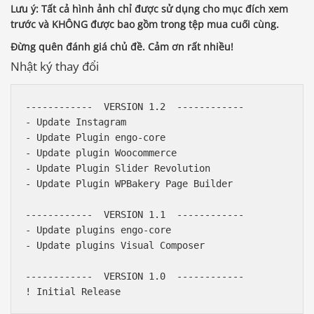
Lưu ý: Tất cả hình ảnh chỉ được sử dụng cho mục đích xem
trước và KHÔNG được bao gồm trong tệp mua cuối cùng.
Đừng quên đánh giá chủ đề. Cảm ơn rất nhiều!
Nhật ký thay đổi
------------  VERSION 1.2  ------------

- Update Instagram

- Update Plugin engo-core

- Update plugin Woocommerce

- Update Plugin Slider Revolution

- Update Plugin WPBakery Page Builder

------------  VERSION 1.1  ------------

- Update plugins engo-core

- Update plugins Visual Composer 

------------  VERSION 1.0  ------------
