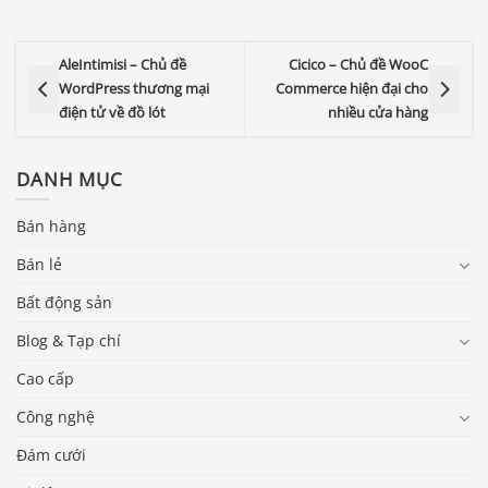
AleIntimisi – Chủ đề
Cicico – Chủ đề WooC
WordPress thương mại
Commerce hiện đại cho
điện tử về đồ lót
nhiều cửa hàng
DANH MỤC
Bán hàng
Bán lẻ
Bất động sản
Blog & Tạp chí
Cao cấp
Công nghệ
Đám cưới