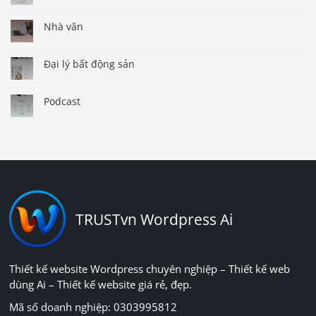
Nhà văn
Đại lý bất động sản
Podcast
TRUSTvn Wordpress Ai
Thiết kế website Wordpress chuyên nghiệp – Thiết kế web
dùng Ai – Thiết kế website giá rẻ, đẹp.
Mã số doanh nghiệp: 0303995812