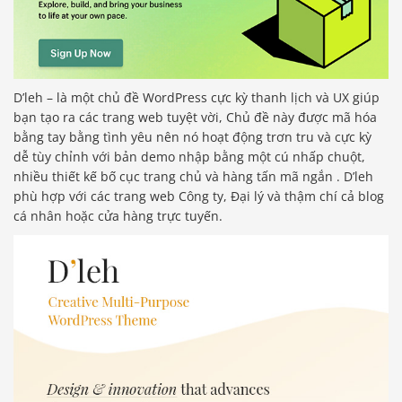
D’leh – là một chủ đề WordPress cực kỳ thanh lịch và UX giúp
bạn tạo ra các trang web tuyệt vời, Chủ đề này được mã hóa
bằng tay bằng tình yêu nên nó hoạt động trơn tru và cực kỳ
dễ tùy chỉnh với bản demo nhập bằng một cú nhấp chuột,
nhiều thiết kế bố cục trang chủ và hàng tấn mã ngắn . D’leh
phù hợp với các trang web Công ty, Đại lý và thậm chí cả blog
cá nhân hoặc cửa hàng trực tuyến.