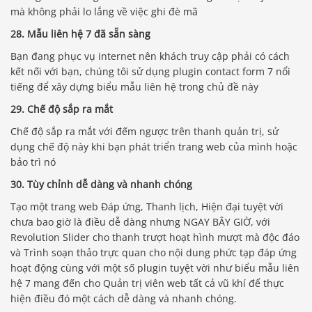
mà không phải lo lắng về việc ghi đè mã
28. Mẫu liên hệ 7 đã sẵn sàng
Bạn đang phục vụ internet nên khách truy cập phải có cách
kết nối với bạn, chúng tôi sử dụng plugin contact form 7 nổi
tiếng để xây dựng biểu mẫu liên hệ trong chủ đề này
29. Chế độ sắp ra mắt
Chế độ sắp ra mắt với đếm ngược trên thanh quản trị, sử
dụng chế độ này khi bạn phát triển trang web của mình hoặc
bảo trì nó
30. Tùy chỉnh dễ dàng và nhanh chóng
Tạo một trang web Đáp ứng, Thanh lịch, Hiện đại tuyệt vời
chưa bao giờ là điều dễ dàng nhưng NGAY BÂY GIỜ, với
Revolution Slider cho thanh trượt hoạt hình mượt mà độc đáo
và Trình soạn thảo trực quan cho nội dung phức tạp đáp ứng
hoạt động cùng với một số plugin tuyệt vời như biểu mẫu liên
hệ 7 mang đến cho Quản trị viên web tất cả vũ khí để thực
hiện điều đó một cách dễ dàng và nhanh chóng.