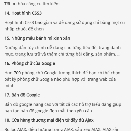
Tối ưu hóa công cụ tìm kiếm
14. Hoạt hình CSS3
Hoạt hình Css3 bao gồm và dễ dàng sử dụng chỉ bằng một cú
nhấp chuột để chọn
15. Những mẩu bánh mì xinh xắn
Đường dẫn tùy chỉnh dễ dàng cho từng tiêu đề, trang danh
mục, trang lưu trữ và thậm chí từng bài đăng, sản phẩm, …
16. Phông chữ của Google
Hơn 700 phông chữ Google tương thích để bạn có thể chọn
bất kỳ phông chữ Google nào phù hợp với trang web của
mình
17. Bản đồ Google
Bản đồ google nâng cao với tất cả các hỗ trợ kiểu dáng giúp
bạn tạo bản đồ google đẹp mắt theo yêu cầu
18. Cửa hàng thương mại điện tử đầy đủ Ajax
Bộ lọc AJAX, điều hướng trang AJAX, sắp xếp AJAX, AJAX sản