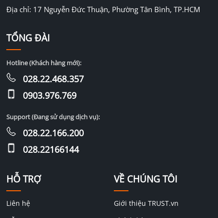
Địa chỉ: 17 Nguyễn Đức Thuận, Phường Tân Bình, TP.HCM
TỔNG ĐÀI
Hotline (Khách hàng mới):
028.22.468.357
0903.976.769
Support (Đang sử dụng dịch vụ):
028.22.166.200
028.22166144
HỖ TRỢ
VỀ CHÚNG TÔI
Liên hệ
Giới thiệu TRUST.vn