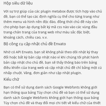
Hộp siêu dữ liệu
Với sự trợ giúp của các plugin metabox được tích hợp vào chủ
đề, bạn có thể tạo các định nghĩa cụ thể cho từng trang như
thêm menu và hình nền độc đáo, đồng thời chủ đề này còn
cho phép bạn áp dụng bất kỳ mã css nào vào các vùng đầu
trang-chân trang của trang web như màu sắc đặc biệt,
khoảng cách, chiều cao, v.v.
Bộ công cụ cập nhật chủ đề Envato
Nhờ có API Envato, bạn sẽ không phải theo dõi nhật ký thay
đổi hoặc bất kỳ bản cập nhật nào vì khi chúng tôi phát hành
bản cập nhật cho chủ đề, bạn sẽ thấy thông báo trên bảng
điều khiển của trang web và cập nhật chủ đề chỉ bằng một cú
nhấp chuột. Vâng, đơn giản như cập nhật plugin.
Kiểu chữ
Bạn có thể sử dụng danh sách Google Webfonts không giới
hạn thông qua bảng Tùy chọn chủ đề và bạn có thể sử dụng
danh sách Google Webfonts không giới hạn thông qua bảng
Tùy chọn chủ đề và thay đổi mọi chi tiết về kiểu chữ của thiết