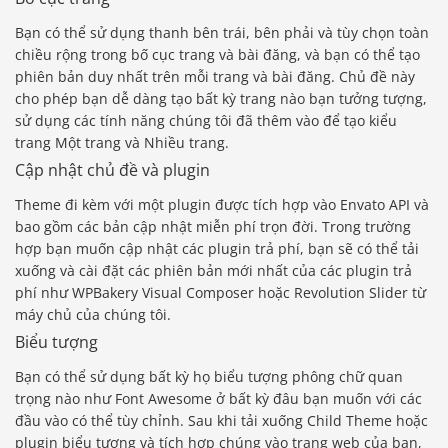
Bạn có thể sử dụng thanh bên trái, bên phải và tùy chọn toàn
chiều rộng trong bố cục trang và bài đăng, và bạn có thể tạo
phiên bản duy nhất trên mỗi trang và bài đăng. Chủ đề này
cho phép bạn dễ dàng tạo bất kỳ trang nào bạn tưởng tượng,
sử dụng các tính năng chúng tôi đã thêm vào để tạo kiểu
trang Một trang và Nhiều trang.
Cập nhật chủ đề và plugin
Theme đi kèm với một plugin được tích hợp vào Envato API và
bao gồm các bản cập nhật miễn phí trọn đời. Trong trường
hợp bạn muốn cập nhật các plugin trả phí, bạn sẽ có thể tải
xuống và cài đặt các phiên bản mới nhất của các plugin trả
phí như WPBakery Visual Composer hoặc Revolution Slider từ
máy chủ của chúng tôi.
Biểu tượng
Bạn có thể sử dụng bất kỳ họ biểu tượng phông chữ quan
trọng nào như Font Awesome ở bất kỳ đâu bạn muốn với các
đầu vào có thể tùy chỉnh. Sau khi tải xuống Child Theme hoặc
plugin biểu tượng và tích hợp chúng vào trang web của bạn,