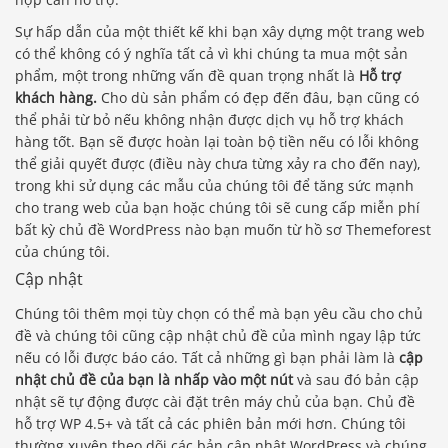
Sự hấp dẫn của một thiết kế khi bạn xây dựng một trang web
có thể không có ý nghĩa tất cả vì khi chúng ta mua một sản
phẩm, một trong những vấn đề quan trọng nhất là
Hỗ trợ
khách hàng.
Cho dù sản phẩm có đẹp đến đâu, bạn cũng có
thể phải từ bỏ nếu không nhận được dịch vụ hỗ trợ khách
hàng tốt. Bạn sẽ được hoàn lại toàn bộ tiền nếu có lỗi không
thể giải quyết được (điều này chưa từng xảy ra cho đến nay),
trong khi sử dụng các mẫu của chúng tôi để tăng sức mạnh
cho trang web của bạn hoặc chúng tôi sẽ cung cấp miễn phí
bất kỳ chủ đề WordPress nào bạn muốn từ hồ sơ Themeforest
của chúng tôi.
Cập nhật
Chúng tôi thêm mọi tùy chọn có thể mà bạn yêu cầu cho chủ
đề và chúng tôi cũng cập nhật chủ đề của mình ngay lập tức
nếu có lỗi được báo cáo. Tất cả những gì bạn phải làm là
cập
nhật chủ đề của bạn là nhấp vào một nút
và sau đó bản cập
nhật sẽ tự động được cài đặt trên máy chủ của bạn. Chủ đề
hỗ trợ WP 4.5+ và tất cả các phiên bản mới hơn. Chúng tôi
thường xuyên theo dõi các bản cập nhật WordPress và chúng