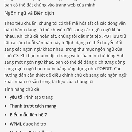
bạn có thể đặt chúng vào trang web của mình.
Ngôn ngữ và Biên dịch
Theo tiêu chuẩn, chúng tôi có thể mã hóa tất cả các dòng văn
bản thành dạng có thể chuyển đổi sang các ngôn ngữ khác
nhau. Khi chủ đề hoàn tất, chúng tôi đặt một tệp .POT lưu trữ
tất cả các chuỗi văn bản này ở định dạng có thể chuyển đổi
sang các ngôn ngữ khác nhau, trong thư mục ngôn ngữ của
chủ đề. Khi bạn muốn dịch trang web của mình từ tiếng Anh
sang một ngôn ngữ khác, bạn có thể dễ dàng dịch từng dòng
sang ngôn ngữ bạn muốn bằng ứng dụng như POEDIT. Các
hướng dẫn cần thiết để điều chỉnh chủ đề sang các ngôn ngữ
khác nhau có sẵn trong tài liệu của chúng tôi.
Tính năng chủ đề
yếu tố
Trình tạo trang
Thanh trượt cách mạng
Biểu mẫu liên hệ 7
WPML
được hỗ trợ