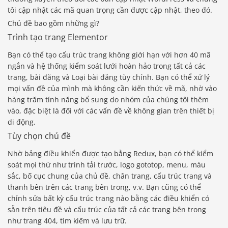
tôi cập nhật các mã quan trọng cần được cập nhật, theo đó.
Chủ đề bao gồm những gì?
Trình tạo trang Elementor
Bạn có thể tạo cấu trúc trang không giới hạn với hơn 40 mã
ngắn và hệ thống kiểm soát lưới hoàn hảo trong tất cả các
trang, bài đăng và Loại bài đăng tùy chỉnh. Bạn có thể xử lý
mọi vấn đề của mình mà không cần kiến ​​thức về mã, nhờ vào
hàng trăm tính năng bổ sung do nhóm của chúng tôi thêm
vào, đặc biệt là đối với các vấn đề về không gian trên thiết bị
di động.
Tùy chọn chủ đề
Nhờ bảng điều khiển được tạo bằng Redux, bạn có thể kiểm
soát mọi thứ như trình tải trước, logo gototop, menu, màu
sắc, bố cục chung của chủ đề, chân trang, cấu trúc trang và
thanh bên trên các trang bên trong, v.v. Bạn cũng có thể
chỉnh sửa bất kỳ cấu trúc trang nào bằng các điều khiển có
sẵn trên tiêu đề và cấu trúc của tất cả các trang bên trong
như trang 404, tìm kiếm và lưu trữ.