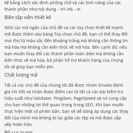
kế bằng cách xác định phông chữ và các tính năng của các
thành phần như nội dung – H1-H6 – tr.
Biên tập viên thiết kế
Nhờ các mã ngắn của chủ đề và các tùy chọn thiết kế mạnh
mẽ được thêm vào bảng Tùy chọn chủ đề, bạn có thể thay đổi
mọi thứ từ màu sắc đến khoảng trắng mà không cần thông tin
mã hóa mà không cần kiến ​​thức về mã hóa. Bên cạnh đó, nếu
bạn muốn thay đổi các thành phần toàn diện mà không cần
kiến ​​thức về mã hóa, bộ phận hỗ trợ khách hàng của chúng
tôi sẽ giúp bạn miễn phí.
Chất lượng mã
Tất cả các chủ đề của chúng tôi đã được nhóm Envato đánh
giá chi tiết và nhận được điểm cao từ tất cả các bài kiểm tra
hiệu suất như Validator, Pingdom, PageSpeed ​​và nó cung cấp
cho bạn những lợi thế quan trọng trong SEO. Khi bạn muốn
thực hiện một số phiên bản, bạn sẽ dễ dàng áp dụng các thay
đổi của mình mà không bị lạc giữa các tệp và mã được sắp
xếp hoàn hảo.
Bố cục trang