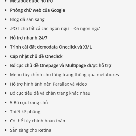
Metabox được hỗ trợ
Phông chữ web của Google
Blog đã sẵn sàng
.POT cho tất cả các ngôn ngữ – Đa ngôn ngữ
Hỗ trợ nhanh 24/7
Trình cài đặt demodata Oneclick và XML
Cập nhật chủ đề Oneclick
Bố cục chủ đề Onepage và Multipage được hỗ trợ
Menu tùy chỉnh cho từng trang thông qua metaboxes
Hỗ trợ hình ảnh nền Parallax và video
Bố cục tiêu đề và chân trang khác nhau
5 Bố cục trang chủ
Thiết kế phẳng
Có thể tùy chỉnh hoàn toàn
Sẵn sàng cho Retina