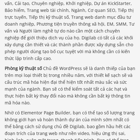
vấn, Cải tạo, Chuyên nghiệp, Khởi nghiệp, Dự án KickStarter,
Bảo hiểm, Trang web tài chính, Ngành, Cơ quan SEO, Tiếp thị
trực tuyến, Tiếp thị kỹ thuật số, Trang web danh mục đầu tư
doanh nghiệp, Phương tiện truyền thông xã hội, EM, SMM, Tư
vấn và Người làm nghề tự do nào cần một cách chuyên
nghiệp để giới thiệu dịch vụ của họ. Digilab có tất cả các khối
xây dựng cần thiết và các thành phần được xây dựng sẵn cho
phép người dùng tạo bố cục tuyệt vời mà không cần có kiến ​​
thức lập trình cấp cao.
Phòng kỹ thuật số
Chủ đề WordPress sẽ là danh thiếp của bạn
trên mọi loại thiết bị trong nhiều năm, với thiết kế sạch sẽ và
cấu trúc mã hóa hiện đại thể hiện tốt nhất màu sắc và sức
mạnh của ngành. Bạn sẽ có thể kiểm soát tất cả các hạt và
thực hiện bất kỳ thay đổi nào mà không cần bất kỳ thông tin
mã hóa nào.
Nhờ có Elementor Page Builder, bạn có thể tạo số lượng trang
không giới hạn và hoàn thành dự án của mình sớm nhất có
thể bằng cách sử dụng chủ đề Digilab, bao gồm hầu hết các
đoạn trích của trang web như nền video, hiệu ứng thị sai,