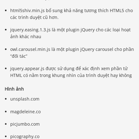
html5shiv.min.js bổ sung khả năng tương thích HTML5 cho
các trình duyệt cũ hơn.
jquery.easing.1.3.js là một plugin jQuery cho các loại hoạt
ảnh khác nhau
owl.carousel.min.js là một plugin jQuery carousel cho phần
“đối tác”
jquery.appear.js được sử dụng để xác định xem phần tử
HTML có nằm trong khung nhìn của trình duyệt hay không
Hình ảnh
unsplash.com
magdeleine.co
picjumbo.com
picography.co