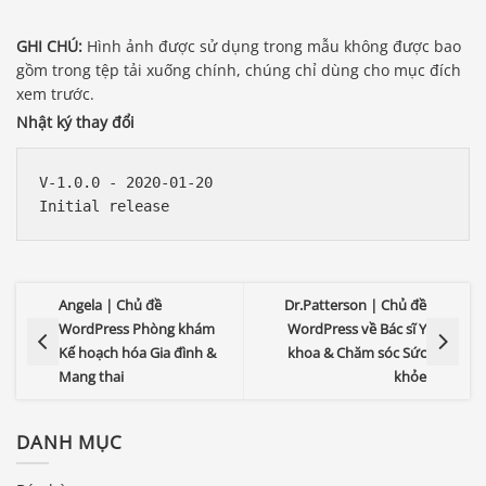
GHI CHÚ:
Hình ảnh được sử dụng trong mẫu không được bao
gồm trong tệp tải xuống chính, chúng chỉ dùng cho mục đích
xem trước.
Nhật ký thay đổi
V-1.0.0 - 2020-01-20

Angela | Chủ đề
Dr.Patterson | Chủ đề
WordPress Phòng khám
WordPress về Bác sĩ Y
Kế hoạch hóa Gia đình &
khoa & Chăm sóc Sức
Mang thai
khỏe
DANH MỤC