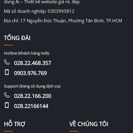
dùng Ai – Thiết kế website giá rẻ, đẹp.
Mã số doanh nghiệp: 0303995812
Địa chỉ: 17 Nguyễn Đức Thuận, Phường Tân Bình, TP.HCM
TỔNG ĐÀI
Hotline (Khách hàng mới):
028.22.468.357
0903.976.769
Support (Đang sử dụng dịch vụ):
028.22.166.200
028.22166144
HỖ TRỢ
VỀ CHÚNG TÔI