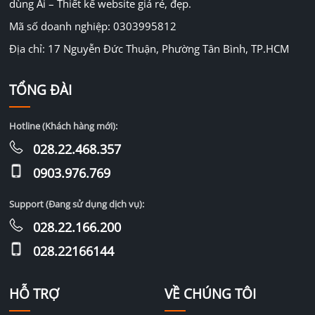
dùng Ai – Thiết kế website giá rẻ, đẹp.
Mã số doanh nghiệp: 0303995812
Địa chỉ: 17 Nguyễn Đức Thuận, Phường Tân Bình, TP.HCM
TỔNG ĐÀI
Hotline (Khách hàng mới):
028.22.468.357
0903.976.769
Support (Đang sử dụng dịch vụ):
028.22.166.200
028.22166144
HỖ TRỢ
VỀ CHÚNG TÔI