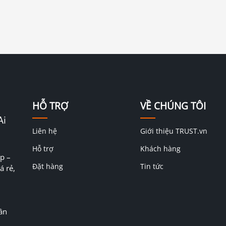
HỖ TRỢ
VỀ CHÚNG TÔI
Ai
Liên hệ
Giới thiệu TRUST.vn
Hỗ trợ
Khách hàng
p –
Đặt hàng
Tin tức
á rẻ,
ân