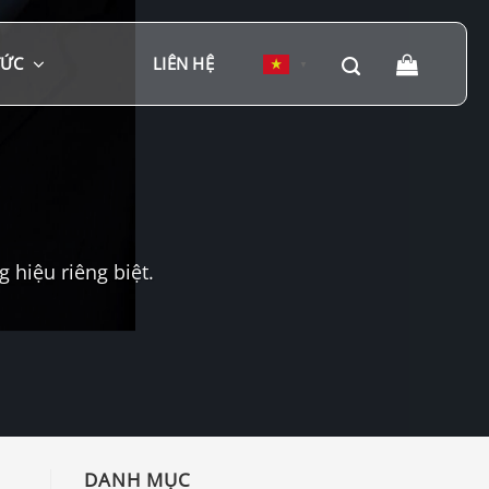
TỨC
LIÊN HỆ
▼
hiệu riêng biệt.
DANH MỤC