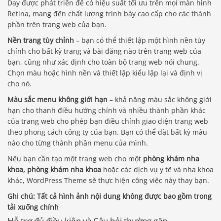
Day được phát triển để có hiệu suất tối ưu trên mọi màn hình
Retina, mang đến chất lượng trình bày cao cấp cho các thành
phần trên trang web của bạn.
Nền trang tùy chỉnh
– bạn có thể thiết lập một hình nền tùy
chỉnh cho bất kỳ trang và bài đăng nào trên trang web của
bạn, cũng như xác định cho toàn bộ trang web nói chung.
Chọn màu hoặc hình nền và thiết lập kiểu lặp lại và định vị
cho nó.
Màu sắc menu không giới hạn
– khả năng màu sắc không giới
hạn cho thanh điều hướng chính và nhiều thành phần khác
của trang web cho phép bạn điều chỉnh giao diện trang web
theo phong cách công ty của bạn. Bạn có thể đặt bất kỳ màu
nào cho từng thành phần menu của mình.
Nếu bạn cần tạo một trang web cho một
phòng khám nha
khoa, phòng khám nha khoa
hoặc các dịch vụ y tế và nha khoa
khác, WordPress Theme sẽ thực hiện công việc này thay bạn.
Ghi chú:
Tất cả hình ảnh nội dung không được bao gồm trong
tải xuống chính
Hỗ trợ đủ điều kiện và Câu hỏi thường gặp