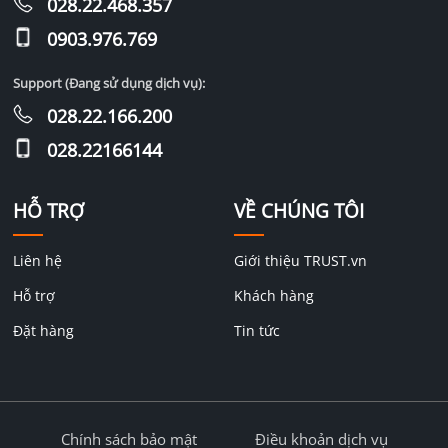
028.22.468.357
0903.976.769
Support (Đang sử dụng dịch vụ):
028.22.166.200
028.22166144
HỖ TRỢ
VỀ CHÚNG TÔI
Liên hệ
Giới thiệu TRUST.vn
Hỗ trợ
Khách hàng
Đặt hàng
Tin tức
Chính sách bảo mật
Điều khoản dịch vụ