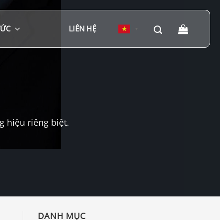
TỨC
LIÊN HỆ
▼
hiệu riêng biệt.
DANH MỤC