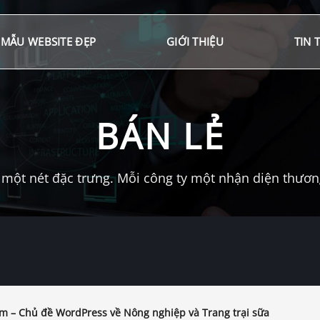
MẪU WEBSITE ĐẸP
GIỚI THIỆU
TIN 
BÁN LẺ
một nét đặc trưng. Mỗi công ty một nhận diện thương 
m – Chủ đề WordPress về Nông nghiệp và Trang trại sữa