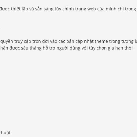
được thiết lập và sẵn sàng tùy chỉnh trang web của mình chỉ trong
:
yền truy cập trọn đời vào các bản cập nhật theme trong tương l
hận được sáu tháng hỗ trợ người dùng với tùy chọn gia hạn thời
chuột