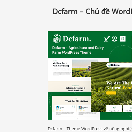
Dcfarm – Chủ đề WordP
Dcfarm – Theme WordPress về nông nghiệp 