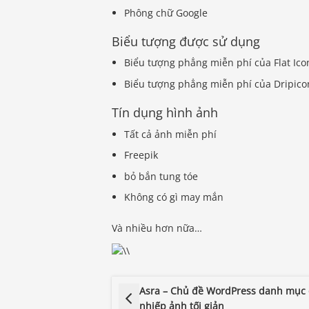
Phông chữ Google
Biểu tượng được sử dụng
Biểu tượng phẳng miễn phí của Flat Ico
Biểu tượng phẳng miễn phí của Dripicon
Tín dụng hình ảnh
Tất cả ảnh miễn phí
Freepik
bỏ bắn tung tóe
Không có gì may mắn
Và nhiều hơn nữa…
Asra – Chủ đề WordPress danh mục 
nhiếp ảnh tối giản