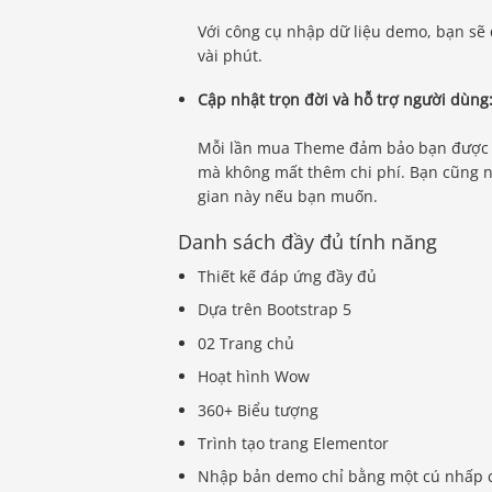
Với công cụ nhập dữ liệu demo, bạn sẽ 
vài phút.
Cập nhật trọn đời và hỗ trợ người dùng
Mỗi lần mua Theme đảm bảo bạn được qu
mà không mất thêm chi phí. Bạn cũng n
gian này nếu bạn muốn.
Danh sách đầy đủ tính năng
Thiết kế đáp ứng đầy đủ
Dựa trên Bootstrap 5
02 Trang chủ
Hoạt hình Wow
360+ Biểu tượng
Trình tạo trang Elementor
Nhập bản demo chỉ bằng một cú nhấp 