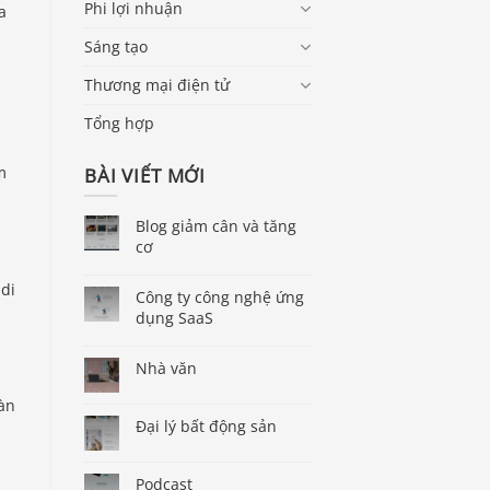
Phi lợi nhuận
a
Sáng tạo
Thương mại điện tử
Tổng hợp
m
BÀI VIẾT MỚI
Blog giảm cân và tăng
cơ
 di
Công ty công nghệ ứng
dụng SaaS
Nhà văn
oàn
Đại lý bất động sản
Podcast