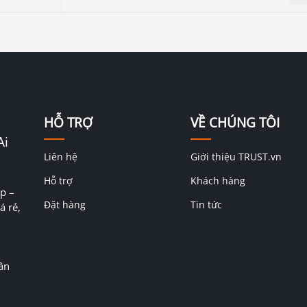
HỖ TRỢ
VỀ CHÚNG TÔI
Ai
Liên hệ
Giới thiệu TRUST.vn
Hỗ trợ
Khách hàng
p –
Đặt hàng
Tin tức
á rẻ,
ân