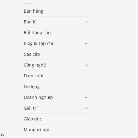
a
Bán hàng
Bán lẻ
Bất động sản
Blog & Tạp chí
Cao cấp
Công nghệ
Đám cưới
Di động
Doanh nghiệp
Giải trí
Giáo dục
Mạng xã hội
xây