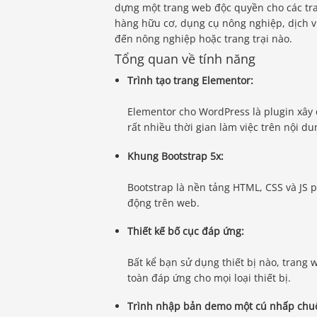
dựng một trang web độc quyền cho các tran
hàng hữu cơ, dụng cụ nông nghiệp, dịch v
đến nông nghiệp hoặc trang trại nào.
Tổng quan về tính năng
Trình tạo trang Elementor:
Elementor cho WordPress là plugin xây d
rất nhiều thời gian làm việc trên nội d
Khung Bootstrap 5x:
Bootstrap là nền tảng HTML, CSS và JS p
động trên web.
Thiết kế bố cục đáp ứng:
Bất kể bạn sử dụng thiết bị nào, trang
toàn đáp ứng cho mọi loại thiết bị.
Trình nhập bản demo một cú nhấp chuộ