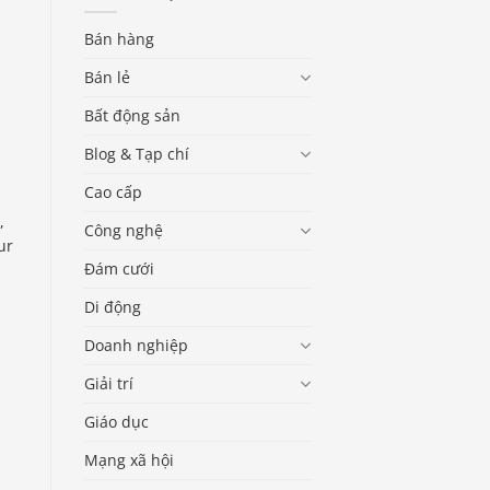
Bán hàng
Bán lẻ
Bất động sản
Blog & Tạp chí
Cao cấp
,
Công nghệ
ur
Đám cưới
Di động
Doanh nghiệp
Giải trí
Giáo dục
Mạng xã hội