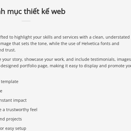
h mục thiết kế web
ted to highlight your skills and services with a clean, understated
mage that sets the tone, while the use of Helvetica fonts and
d trust.
e your story, showcase your work, and include testimonials, images
-designed portfolio page, making it easy to display and promote yo
o template
te
instant impact
e a trustworthy feel
and projects
for easy setup