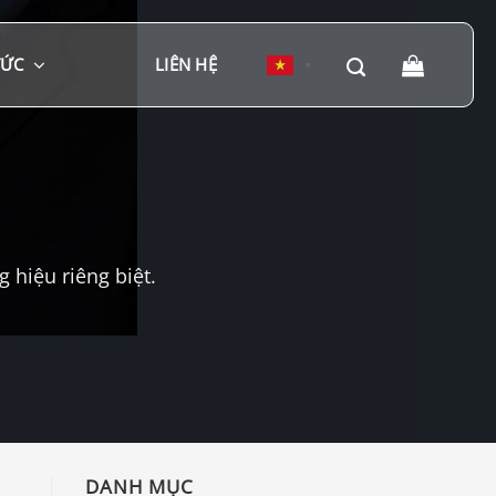
TỨC
LIÊN HỆ
▼
hiệu riêng biệt.
DANH MỤC