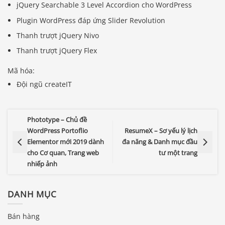
jQuery Searchable 3 Level Accordion cho WordPress
Plugin WordPress đáp ứng Slider Revolution
Thanh trượt jQuery Nivo
Thanh trượt jQuery Flex
Mã hóa:
Đội ngũ createIT
Phototype – Chủ đề
WordPress Portoflio
ResumeX – Sơ yếu lý lịch
Elementor mới 2019 dành
đa năng & Danh mục đầu
cho Cơ quan, Trang web
tư một trang
nhiếp ảnh
DANH MỤC
Bán hàng