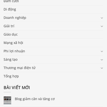
Đám cưới
Di động
Doanh nghiệp
Giải trí
Giáo dục
Mạng xã hội
Phi lợi nhuận
Sáng tạo
Thương mại điện tử
Tổng hợp
BÀI VIẾT MỚI
Blog giảm cân và tăng cơ