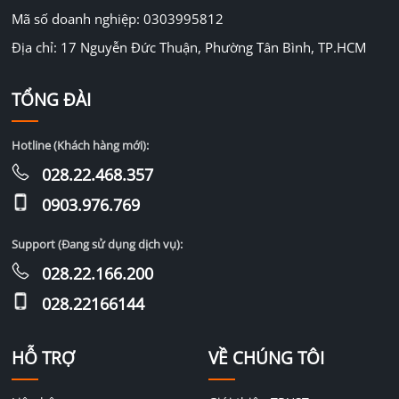
Mã số doanh nghiệp: 0303995812
Địa chỉ: 17 Nguyễn Đức Thuận, Phường Tân Bình, TP.HCM
TỔNG ĐÀI
Hotline (Khách hàng mới):
028.22.468.357
0903.976.769
Support (Đang sử dụng dịch vụ):
028.22.166.200
028.22166144
HỖ TRỢ
VỀ CHÚNG TÔI