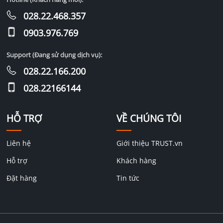
028.22.468.357
0903.976.769
Support (Đang sử dụng dịch vụ):
028.22.166.200
028.22166144
HỖ TRỢ
VỀ CHÚNG TÔI
Liên hệ
Giới thiệu TRUST.vn
Hỗ trợ
Khách hàng
Đặt hàng
Tin tức