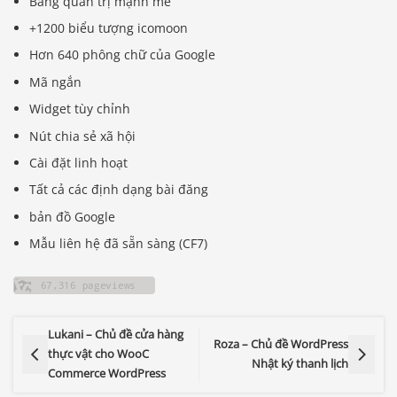
Bảng quản trị mạnh mẽ
+1200 biểu tượng icomoon
Hơn 640 phông chữ của Google
Mã ngắn
Widget tùy chỉnh
Nút chia sẻ xã hội
Cài đặt linh hoạt
Tất cả các định dạng bài đăng
bản đồ Google
Mẫu liên hệ đã sẵn sàng (CF7)
Lukani – Chủ đề cửa hàng
Roza – Chủ đề WordPress
thực vật cho WooC
Nhật ký thanh lịch
Commerce WordPress