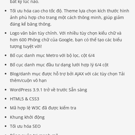
bất kỳ lúc nào.
Tối ưu hóa cao cho tốc độ. Theme lựa chọn kích thước hình
ảnh phù hợp cho trang một cách thông minh, giúp giảm
đáng kể băng thông.
Logo văn bản tùy chỉnh. Với nhiều tùy chọn kiểu chữ và
hơn 600 Phông chữ của Google, bạn có thể tạo các biểu
tượng tuyệt vời!
Bố cục danh mục Metro với bộ lọc, cột 6/4
Bố cục danh mục đầu tư dạng lưới hợp lý 6/4 cột
Blog/danh mục được hỗ trợ bởi AJAX với các tùy chọn Tải
thêm/cuộn vô hạn
WordPress 3.9.1 trở về trước Sẵn sàng
HTML5 & CSS3
Mã hợp lệ W3C đã được kiểm tra
Khung khởi động
Tối ưu hóa SEO