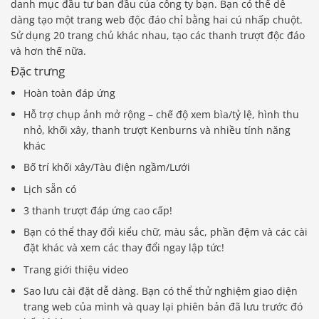
danh mục đầu tư ban đầu của công ty bạn. Bạn có thể dễ
dàng tạo một trang web độc đáo chỉ bằng hai cú nhấp chuột.
Sử dụng 20 trang chủ khác nhau, tạo các thanh trượt độc đáo
và hơn thế nữa.
Đặc trưng
Hoàn toàn đáp ứng
Hỗ trợ chụp ảnh mở rộng – chế độ xem bìa/tỷ lệ, hình thu
nhỏ, khối xây, thanh trượt Kenburns và nhiều tính năng
khác
Bố trí khối xây/Tàu điện ngầm/Lưới
Lịch sẵn có
3 thanh trượt đáp ứng cao cấp!
Bạn có thể thay đổi kiểu chữ, màu sắc, phần đệm và các cài
đặt khác và xem các thay đổi ngay lập tức!
Trang giới thiệu video
Sao lưu cài đặt dễ dàng. Bạn có thể thử nghiệm giao diện
trang web của mình và quay lại phiên bản đã lưu trước đó