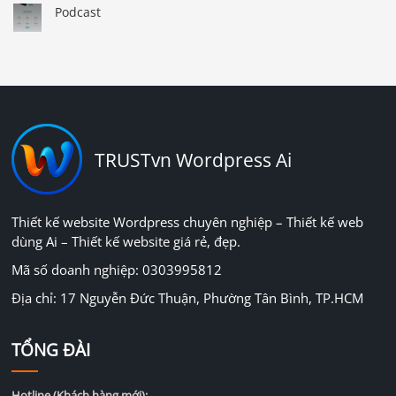
Podcast
TRUSTvn Wordpress Ai
Thiết kế website Wordpress chuyên nghiệp – Thiết kế web
dùng Ai – Thiết kế website giá rẻ, đẹp.
Mã số doanh nghiệp: 0303995812
Địa chỉ: 17 Nguyễn Đức Thuận, Phường Tân Bình, TP.HCM
TỔNG ĐÀI
Hotline (Khách hàng mới):