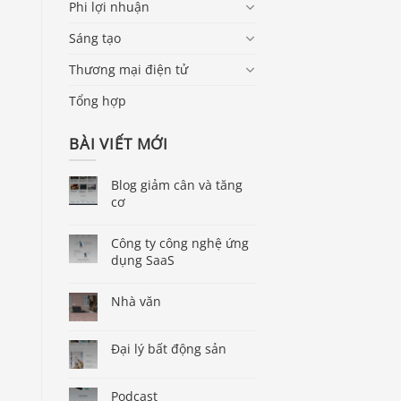
Phi lợi nhuận
Sáng tạo
Thương mại điện tử
Tổng hợp
BÀI VIẾT MỚI
Blog giảm cân và tăng
cơ
Công ty công nghệ ứng
dụng SaaS
Nhà văn
Đại lý bất động sản
Podcast