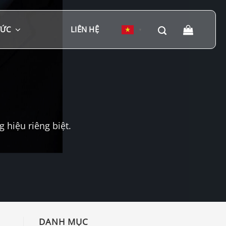
TỨC
LIÊN HỆ
▼
hiệu riêng biệt.
DANH MỤC