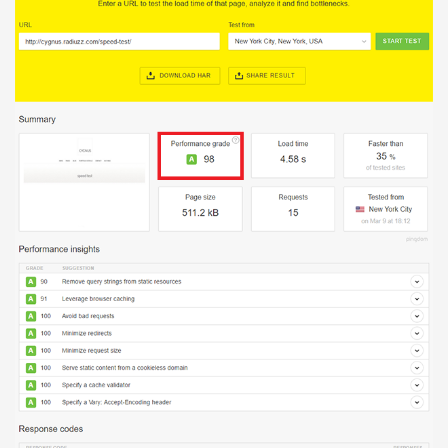
Báo giá & Đặt hàng:
0903.976.769