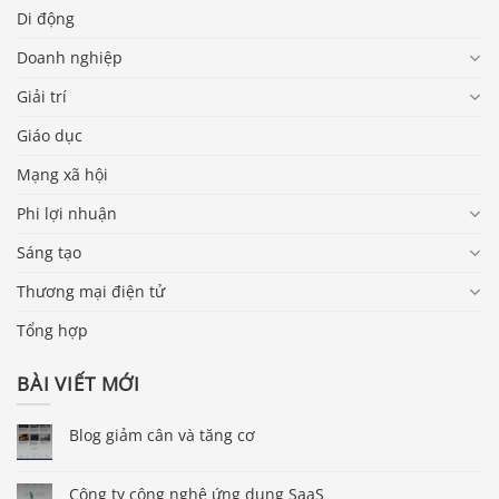
Di động
Doanh nghiệp
Giải trí
Giáo dục
Mạng xã hội
Phi lợi nhuận
Sáng tạo
Thương mại điện tử
Tổng hợp
BÀI VIẾT MỚI
Blog giảm cân và tăng cơ
Công ty công nghệ ứng dụng SaaS