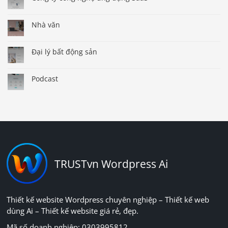
Nhà văn
Đại lý bất động sản
Podcast
TRUSTvn Wordpress Ai
Thiết kế website Wordpress chuyên nghiệp – Thiết kế web
dùng Ai – Thiết kế website giá rẻ, đẹp.
Mã số doanh nghiệp: 0303995812