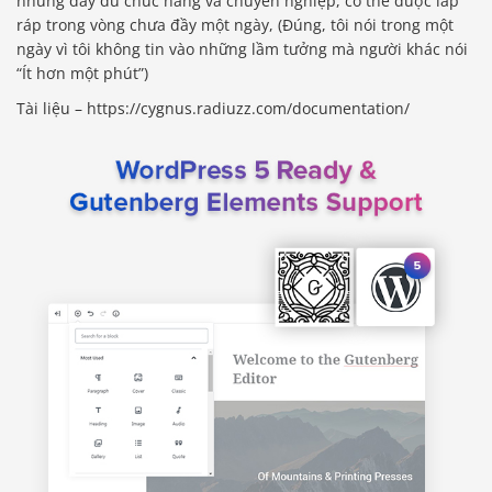
nhưng đầy đủ chức năng và chuyên nghiệp, có thể được lắp
ráp trong vòng chưa đầy một ngày, (Đúng, tôi nói trong một
ngày vì tôi không tin vào những lầm tưởng mà người khác nói
“Ít hơn một phút”)
Tài liệu – https://cygnus.radiuzz.com/documentation/