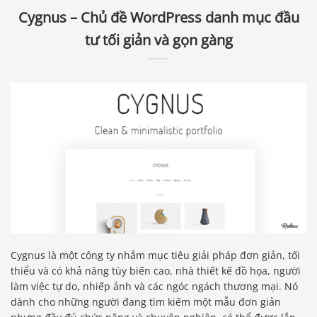
Cygnus – Chủ đề WordPress danh mục đầu
tư tối giản và gọn gàng
Cygnus là một công ty nhắm mục tiêu giải pháp đơn giản, tối
thiểu và có khả năng tùy biến cao, nhà thiết kế đồ họa, người
làm việc tự do, nhiếp ảnh và các ngóc ngách thương mại. Nó
dành cho những người đang tìm kiếm một mẫu đơn giản