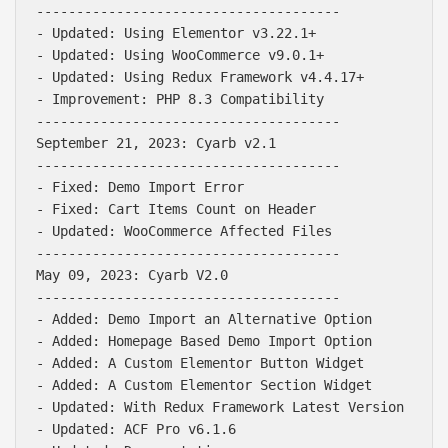
--------------------------------------

- Updated: Using Elementor v3.22.1+

- Updated: Using WooCommerce v9.0.1+

- Updated: Using Redux Framework v4.4.17+

- Improvement: PHP 8.3 Compatibility

--------------------------------------

September 21, 2023: Cyarb v2.1

--------------------------------------

- Fixed: Demo Import Error

- Fixed: Cart Items Count on Header

- Updated: WooCommerce Affected Files

--------------------------------------

May 09, 2023: Cyarb V2.0

--------------------------------------

- Added: Demo Import an Alternative Option

- Added: Homepage Based Demo Import Option  

- Added: A Custom Elementor Button Widget

- Added: A Custom Elementor Section Widget

- Updated: With Redux Framework Latest Version

- Updated: ACF Pro v6.1.6
