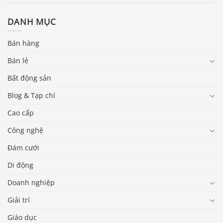
DANH MỤC
Bán hàng
Bán lẻ
Bất động sản
Blog & Tạp chí
Cao cấp
Công nghệ
Đám cưới
Di động
Doanh nghiệp
Giải trí
Giáo dục