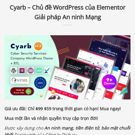
Cyarb – Chủ đề WordPress của Elementor
Giải pháp An ninh Mạng
Giá ưu đãi: Chỉ
$99
$59
trong thời gian có hạn! Mua ngay!
Mua một lần và nhận quyền truy cập trọn đời!
Được xây dựng cho
An ninh mạng, tiền điện tử, bảo mật chuỗi
khối
Trang web của Công ty Dịch vụ.