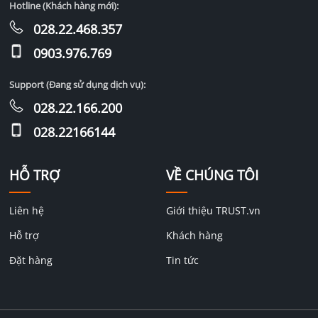
Hotline (Khách hàng mới):
028.22.468.357
0903.976.769
Support (Đang sử dụng dịch vụ):
028.22.166.200
028.22166144
HỖ TRỢ
VỀ CHÚNG TÔI
Liên hệ
Giới thiệu TRUST.vn
Hỗ trợ
Khách hàng
Đặt hàng
Tin tức