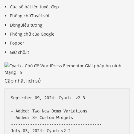
Cửa sổ bật lên tuyệt đẹp
Phông chữTuyệt vời
DòngBiểu tượng
Phông chữ của Google
Popper
Giữ chỗ.it
Cập nhật lịch sử
September 09, 2024: Cyarb  v2.3

--------------------------------------

- Added: Two New Demo Variations

- Added: 8+ Custom Widgets

--------------------------------------

July 03, 2024: Cyarb v2.2
