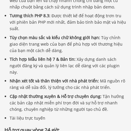
web của bạn lên và chạy nhanh chóng chỉ bằng một cú
nhấp chuột bằng cách sử dụng trình nhập bản demo.
Tương thích PHP 8.3:
Được thiết kế để hoạt động trơn tru
với phiên bản PHP mới nhất, đảm bảo tính bảo mật và hiệu
suất.
Tùy chọn màu sắc và kiểu chữ không giới hạn:
Tùy chỉnh
giao diện trang web của bạn để phù hợp với thương hiệu
của bạn một cách dễ dàng.
Tích hợp Mẫu liên hệ 7 & Bản tin:
Xây dựng danh sách
người đăng ký và quản lý liên lạc dễ dàng với các plugin
này.
Nhận xét tốt và thân thiện với nhà phát triển:
Mã nguồn rõ
ràng và dễ sửa đổi, lý tưởng cho các nhà phát triển.
Cập nhật thường xuyên & Hỗ trợ chuyên dụng:
Tận hưởng
các bản cập nhật miễn phí trọn đời và sự hỗ trợ nhanh
chóng, chuyên nghiệp từ những người tạo chủ đề.
Tài liệu trực tuyến
Hỗ trợ quay vòng 24 giờ: