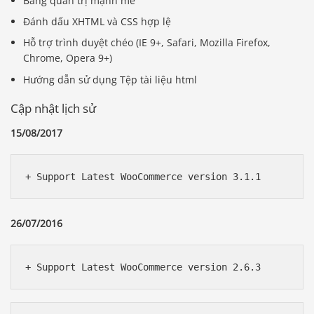
Bảng quản trị mạnh mẽ
Đánh dấu XHTML và CSS hợp lệ
Hỗ trợ trình duyệt chéo (IE 9+, Safari, Mozilla Firefox,
Chrome, Opera 9+)
Hướng dẫn sử dụng Tệp tài liệu html
Cập nhật lịch sử
15/08/2017
+ Support Latest WooCommerce version 3.1.1
26/07/2016
+ Support Latest WooCommerce version 2.6.3