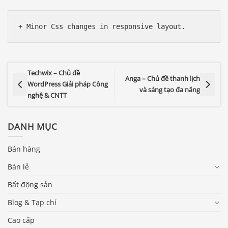
+ Minor Css changes in responsive layout.
Techwix – Chủ đề
Anga – Chủ đề thanh lịch
WordPress Giải pháp Công
và sáng tạo đa năng
nghệ & CNTT
DANH MỤC
Bán hàng
Bán lẻ
Bất động sản
Blog & Tạp chí
Báo giá & Đặt hàng:
Cao cấp