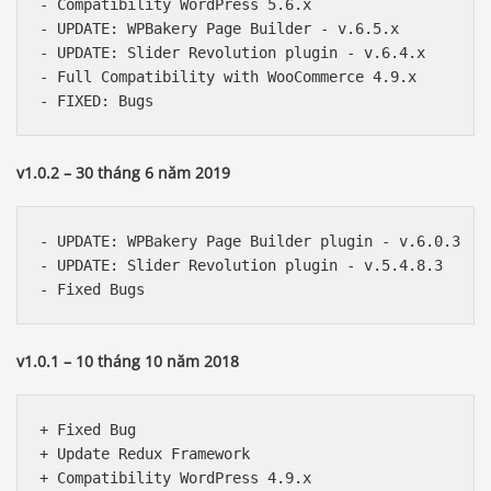
- Compatibility WordPress 5.6.x

- UPDATE: WPBakery Page Builder - v.6.5.x

- UPDATE: Slider Revolution plugin - v.6.4.x

- Full Compatibility with WooCommerce 4.9.x

v1.0.2 – 30 tháng 6 năm 2019
- UPDATE: WPBakery Page Builder plugin - v.6.0.3

- UPDATE: Slider Revolution plugin - v.5.4.8.3

v1.0.1 – 10 tháng 10 năm 2018
+ Fixed Bug

+ Update Redux Framework

+ Compatibility WordPress 4.9.x
