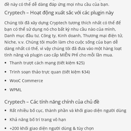
đề này có thể dễ dàng đáp ứng mọi nhu cầu của bạn.
Cryptech – Hoạt động xuất sắc với các plugin này
Chúng tôi đã xây dựng Cryptech tương thích nhất có thể để
bạn có thể sử dụng nó cho bất kỳ nhu cầu nào của mình,
Danh mục đầu tư, Công ty, Kinh doanh, Thương mại điện tử,
Niche, v.v. Chúng tôi muốn làm cho cuộc sống của bạn dễ
dàng nhất có thể, vì vậy chúng tôi đã đưa vào một hàng loạt
tính năng và plugin cao cấp MIỄN PHÍ cho mỗi lần mua.
Thanh trượt cách mạng (tiết kiệm $25)
Trình soạn thảo trực quan (tiết kiệm $34)
WooC Commerce
WPML
Cryptech – Các tính năng chính của chủ đề
Rất nhiều bố cục, thành phần và khối giao diện người dùng
Khả năng bố trí trang vô hạn
+200 khối giao diện người dùng & tùy chọn