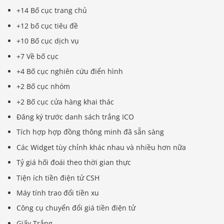
+14 Bố cục trang chủ
+12 bố cục tiêu đề
+10 Bố cục dịch vụ
+7 Về bố cục
+4 Bố cục nghiên cứu điển hình
+2 Bố cục nhóm
+2 Bố cục cửa hàng khai thác
Đăng ký trước danh sách trắng ICO
Tích hợp hợp đồng thông minh đã sẵn sàng
Các Widget tùy chỉnh khác nhau và nhiều hơn nữa
Tỷ giá hối đoái theo thời gian thực
Tiện ích tiền điện tử CSH
Máy tính trao đổi tiền xu
Báo giá & Đặt hàng:
0903.976.769
Công cụ chuyển đổi giá tiền điện tử
Giấy Trắng