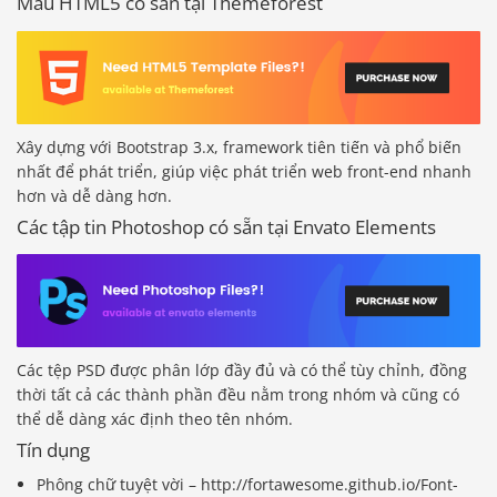
Mẫu HTML5 có sẵn tại Themeforest
Xây dựng với Bootstrap 3.x, framework tiên tiến và phổ biến
nhất để phát triển, giúp việc phát triển web front-end nhanh
hơn và dễ dàng hơn.
Các tập tin Photoshop có sẵn tại Envato Elements
Các tệp PSD được phân lớp đầy đủ và có thể tùy chỉnh, đồng
thời tất cả các thành phần đều nằm trong nhóm và cũng có
thể dễ dàng xác định theo tên nhóm.
Tín dụng
Phông chữ tuyệt vời – http://fortawesome.github.io/Font-