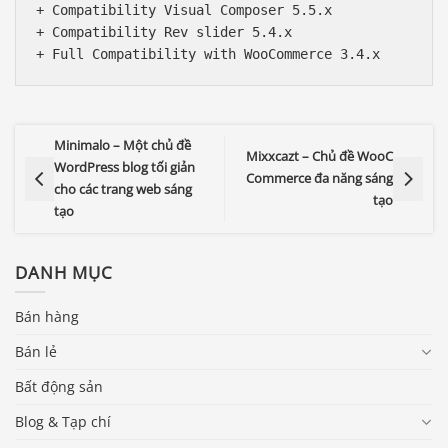
+ Compatibility Visual Composer 5.5.x

+ Compatibility Rev slider 5.4.x

Minimalo – Một chủ đề
Mixxcazt – Chủ đề WooC
WordPress blog tối giản
Commerce đa năng sáng
cho các trang web sáng
tạo
tạo
DANH MỤC
Bán hàng
Bán lẻ
Bất động sản
Blog & Tạp chí