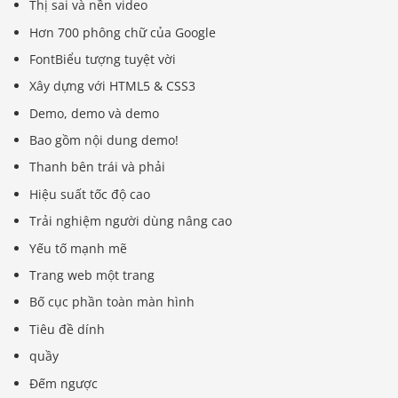
Thị sai và nền video
Hơn 700 phông chữ của Google
FontBiểu tượng tuyệt vời
Xây dựng với HTML5 & CSS3
Demo, demo và demo
Bao gồm nội dung demo!
Thanh bên trái và phải
Hiệu suất tốc độ cao
Trải nghiệm người dùng nâng cao
Yếu tố mạnh mẽ
Trang web một trang
Bố cục phần toàn màn hình
Tiêu đề dính
quầy
Đếm ngược