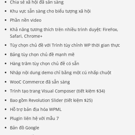
Chia sẻ xã hội đã sẵn sàng
Khu vực sẵn sàng cho biểu tượng xã hội
Phần nền video
Khả năng tương thích trên nhiều trình duyệt: FireFox,
Safari, Chrome+
Tùy chọn chủ đề với Trình tùy chỉnh WP thời gian thực
Bảng tùy chọn chủ đề mạnh mẽ
Hàng trăm tùy chọn chủ đề có sẵn
Nhập nội dung demo chỉ bằng một cú nhấp chuột
WooC Commerce đã sẵn sàng
Trình tạo trang Visual Composer (tiết kiệm $34)
Bao gồm Revolution Slider (tiết kiệm $25)
Hỗ trợ bản địa hóa WPML
Plugin liên hệ với mẫu 7
Bản đồ Google