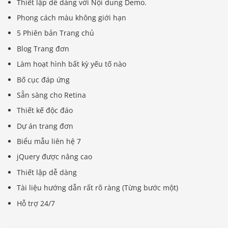
Thiết lập dễ dàng với Nội dung Demo.
Phong cách màu không giới hạn
5 Phiên bản Trang chủ
Blog Trang đơn
Làm hoạt hình bất kỳ yếu tố nào
Bố cục đáp ứng
Sẵn sàng cho Retina
Thiết kế độc đáo
Dự án trang đơn
Biểu mẫu liên hệ 7
jQuery được nâng cao
Thiết lập dễ dàng
Tài liệu hướng dẫn rất rõ ràng (Từng bước một)
Hỗ trợ 24/7