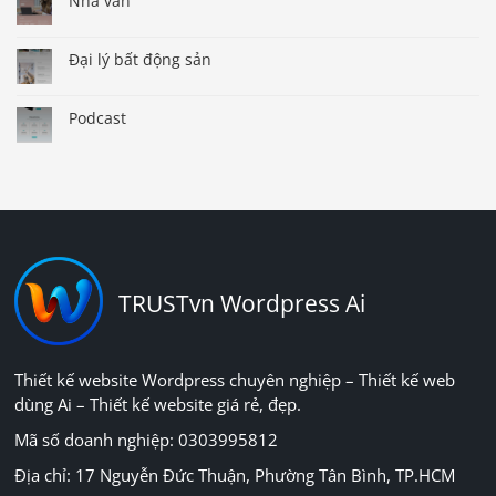
Nhà văn
Đại lý bất động sản
Podcast
TRUSTvn Wordpress Ai
Thiết kế website Wordpress chuyên nghiệp – Thiết kế web
dùng Ai – Thiết kế website giá rẻ, đẹp.
Mã số doanh nghiệp: 0303995812
Địa chỉ: 17 Nguyễn Đức Thuận, Phường Tân Bình, TP.HCM