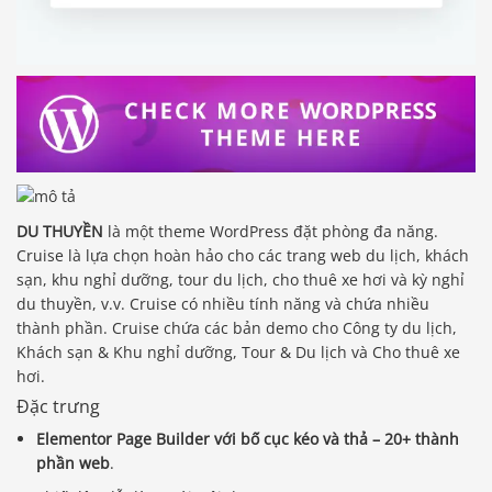
DU THUYỀN
là một theme WordPress đặt phòng đa năng.
Cruise là lựa chọn hoàn hảo cho các trang web du lịch, khách
sạn, khu nghỉ dưỡng, tour du lịch, cho thuê xe hơi và kỳ nghỉ
du thuyền, v.v. Cruise có nhiều tính năng và chứa nhiều
thành phần. Cruise chứa các bản demo cho Công ty du lịch,
Khách sạn & Khu nghỉ dưỡng, Tour & Du lịch và Cho thuê xe
hơi.
Đặc trưng
Elementor Page Builder với bố cục kéo và thả – 20+ thành
phần web
.