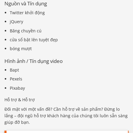
Nguồn và Tín dụng
Twitter khởi động
jQuery
Băng chuyền cú
cửa sổ bật lên tuyệt đẹp
bóng mượt
Hình ảnh / Tín dụng video
Bapt
Pexels
Pixabay
Hỗ trợ & Hỗ trợ
Đối mặt với một vấn đề? Cần hỗ trợ về sản phẩm? Đừng lo
lắng – đội ngũ hỗ trợ khách hàng của chúng tôi luôn sẵn sàng
giúp đỡ bạn.