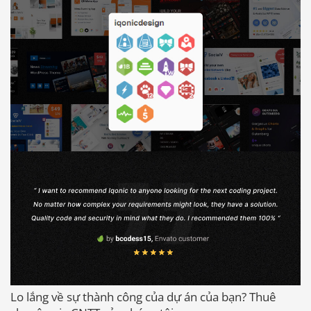
Báo giá & Đặt hàng:
0903.976.769
Lo lắng về sự thành công của dự án của bạn? Thuê