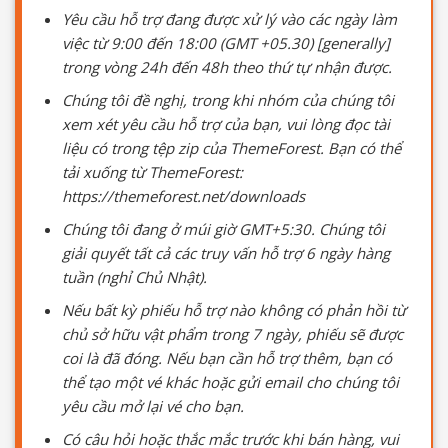
Yêu cầu hỗ trợ đang được xử lý vào các ngày làm
việc từ 9:00 đến 18:00 (GMT +05.30) [generally]
trong vòng 24h đến 48h theo thứ tự nhận được.
Chúng tôi đề nghị, trong khi nhóm của chúng tôi
xem xét yêu cầu hỗ trợ của bạn, vui lòng đọc tài
liệu có trong tệp zip của ThemeForest. Bạn có thể
tải xuống từ ThemeForest:
https://themeforest.net/downloads
Chúng tôi đang ở múi giờ GMT+5:30. Chúng tôi
giải quyết tất cả các truy vấn hỗ trợ 6 ngày hàng
tuần (nghỉ Chủ Nhật).
Nếu bất kỳ phiếu hỗ trợ nào không có phản hồi từ
chủ sở hữu vật phẩm trong 7 ngày, phiếu sẽ được
coi là đã đóng. Nếu bạn cần hỗ trợ thêm, bạn có
thể tạo một vé khác hoặc gửi email cho chúng tôi
yêu cầu mở lại vé cho bạn.
Có câu hỏi hoặc thắc mắc trước khi bán hàng, vui