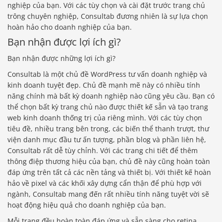
nghiệp của bạn. Với các tùy chọn và cài đặt trước trang chủ
trông chuyên nghiệp, Consultab đương nhiên là sự lựa chọn
hoàn hảo cho doanh nghiệp của bạn.
Bạn nhận được lợi ích gì?
Bạn nhận được những lợi ích gì?
Consultab là một chủ đề WordPress tư vấn doanh nghiệp và
kinh doanh tuyệt đẹp. Chủ đề mạnh mẽ này có nhiều tính
năng chính mà bất kỳ doanh nghiệp nào cũng yêu cầu. Bạn có
thể chọn bất kỳ trang chủ nào được thiết kế sẵn và tạo trang
web kinh doanh thống trị của riêng mình. Với các tùy chọn
tiêu đề, nhiều trang bên trong, các biến thể thanh trượt, thư
viện danh mục đầu tư ấn tượng, phần blog và phần liên hệ,
Consultab rất dễ tùy chỉnh. Với các trang chi tiết để thêm
thông điệp thương hiệu của bạn, chủ đề này cũng hoàn toàn
đáp ứng trên tất cả các nền tảng và thiết bị. Với thiết kế hoàn
hảo về pixel và các khối xây dựng cẩn thận để phù hợp với
ngành, Consultab mang đến rất nhiều tính năng tuyệt vời sẽ
hoạt động hiệu quả cho doanh nghiệp của bạn.
Mỗi trang đều hoàn toàn đáp ứng và sẵn sàng cho retina,