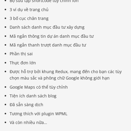
Bộ sưu tập shortcode tùy chỉnh lớn
3 ví dụ về trang chủ
3 bố cục chân trang
Danh sách danh mục đầu tư xây dựng
Mã ngắn thông tin dự án danh mục đầu tư
Mã ngắn thanh trượt danh mục đầu tư
Phần thị sai
Thực đơn lớn
Được hỗ trợ bởi khung Redux, mang đến cho bạn các tùy
chọn màu sắc và phông chữ Google không giới hạn
Google Maps có thể tùy chỉnh
Tiện ích danh sách blog
Đã sẵn sàng dịch
Tương thích với plugin WPML
Và còn nhiều nữa…