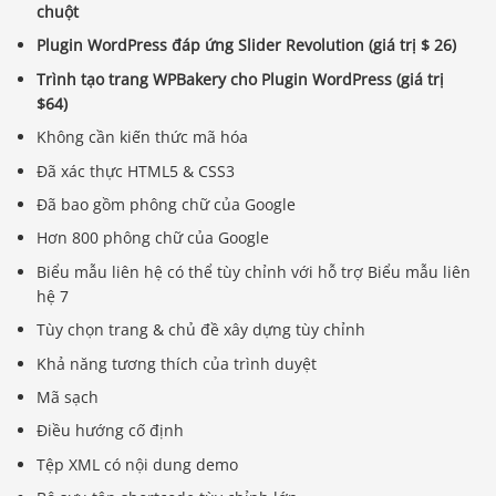
chuột
Plugin WordPress đáp ứng Slider Revolution (giá trị $ 26)
Trình tạo trang WPBakery cho Plugin WordPress (giá trị
$64)
Không cần kiến ​​thức mã hóa
Đã xác thực HTML5 & CSS3
Đã bao gồm phông chữ của Google
Hơn 800 phông chữ của Google
Biểu mẫu liên hệ có thể tùy chỉnh với hỗ trợ Biểu mẫu liên
hệ 7
Tùy chọn trang & chủ đề xây dựng tùy chỉnh
Khả năng tương thích của trình duyệt
Mã sạch
Điều hướng cố định
Tệp XML có nội dung demo