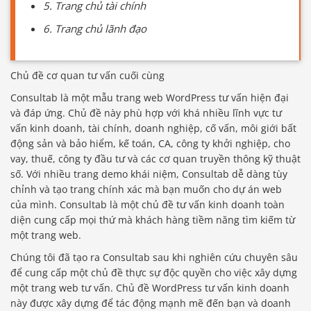
5. Trang chủ tài chính
6. Trang chủ lãnh đạo
Chủ đề cơ quan tư vấn cuối cùng
Consultab là một mẫu trang web WordPress tư vấn hiện đại
và đáp ứng. Chủ đề này phù hợp với khá nhiều lĩnh vực tư
vấn kinh doanh, tài chính, doanh nghiệp, cố vấn, môi giới bất
động sản và bảo hiểm, kế toán, CA, công ty khởi nghiệp, cho
vay, thuế, công ty đầu tư và các cơ quan truyền thông kỹ thuật
số. Với nhiều trang demo khái niệm, Consultab dễ dàng tùy
chỉnh và tạo trang chính xác mà bạn muốn cho dự án web
của mình. Consultab là một chủ đề tư vấn kinh doanh toàn
diện cung cấp mọi thứ mà khách hàng tiềm năng tìm kiếm từ
một trang web.
Chúng tôi đã tạo ra Consultab sau khi nghiên cứu chuyên sâu
để cung cấp một chủ đề thực sự độc quyền cho việc xây dựng
một trang web tư vấn. Chủ đề WordPress tư vấn kinh doanh
này được xây dựng để tác động mạnh mẽ đến bạn và doanh